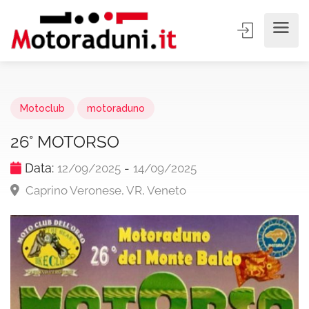
Motoclub
motoraduno
26° MOTORSO
Data:
-
12/09/2025
14/09/2025
Caprino Veronese, VR, Veneto