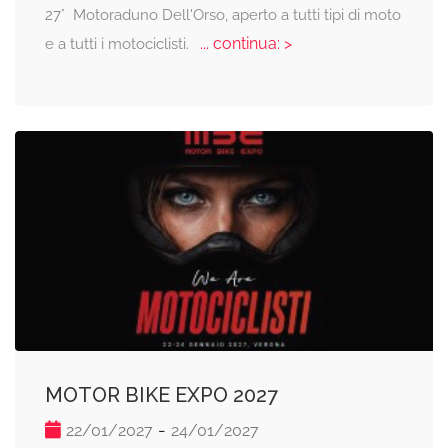
27° Motoraduno Dell'Orso, aperto a tutti tipi di moto
... continua: >
e a tutti i motociclisti.
MOTOR BIKE EXPO 2027
-
22/01/2027
24/01/2027