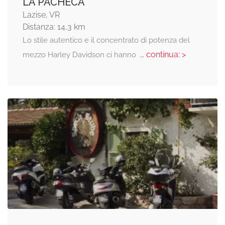
LA PACHECA
Lazise, VR
Distanza: 14,3 km
Lo stile autentico e il concentrato di potenza del
... continua: >
mezzo Harley Davidson ci hanno