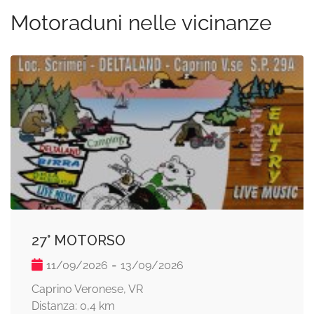
Motoraduni nelle vicinanze
27° MOTORSO
-
11/09/2026
13/09/2026
Caprino Veronese, VR
Distanza: 0,4 km