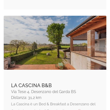
LA CASCINA B&B
Via Tese 4, Desenzano del Garda BS
Distanza: 31,2 km
La Cascina è un Bed & Breakfast a Desenzano del