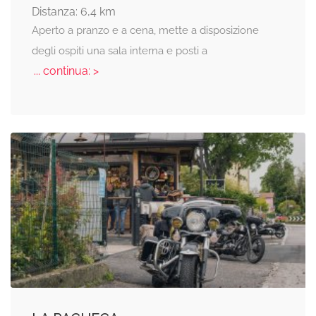
Distanza: 6,4 km
Aperto a pranzo e a cena, mette a disposizione
degli ospiti una sala interna e posti a
... continua: >