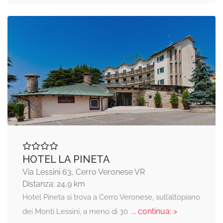
HOTEL LA PINETA
Via Lessini 63, Cerro Veronese VR
Distanza: 24,9 km
Hotel Pineta si trova a Cerro Veronese, sull’altopiano
... continua: >
dei Monti Lessini, a meno di 30