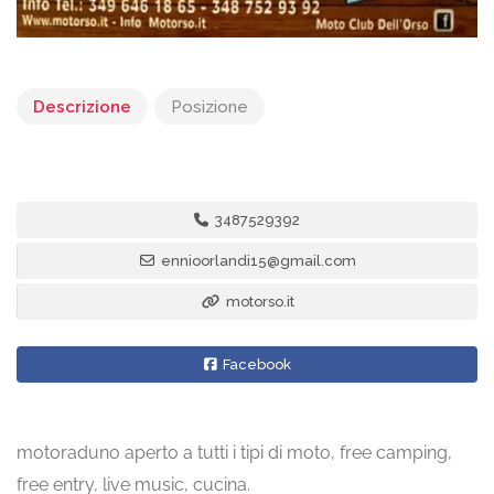
Descrizione
Posizione
3487529392
ennioorlandi15@gmail.com
motorso.it
Facebook
motoraduno aperto a tutti i tipi di moto, free camping,
free entry, live music, cucina.