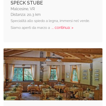
SPECK STUBE
Malcesine, VR
Distanza: 20,3 km
Specialità allo spiedo a legna, immersi nel verde.
... continua: >
Siamo aperti da marzo a