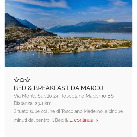
BED & BREAKFAST DA MARCO
Via Monte Suello 24, Toscolano Maderno BS
Distanza: 23,1 km
Situato sulle colline di Toscolano Maderno, a cinque
... continua: >
minuti dal centro, il Bed &