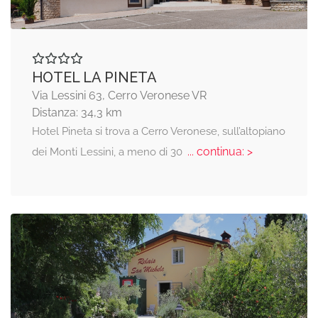
HOTEL LA PINETA
Via Lessini 63, Cerro Veronese VR
Distanza: 34,3 km
Hotel Pineta si trova a Cerro Veronese, sull’altopiano
... continua: >
dei Monti Lessini, a meno di 30