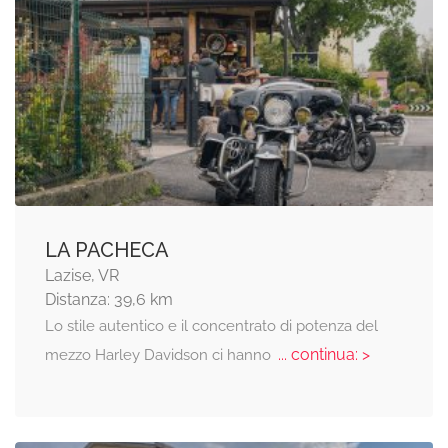
LA PACHECA
Lazise, VR
Distanza: 39,6 km
Lo stile autentico e il concentrato di potenza del
... continua: >
mezzo Harley Davidson ci hanno