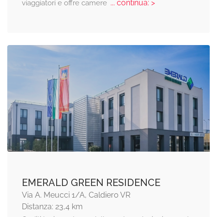
... continua: >
viaggiatori e offre camere
EMERALD GREEN RESIDENCE
Via A. Meucci 1/A, Caldiero VR
Distanza: 23,4 km