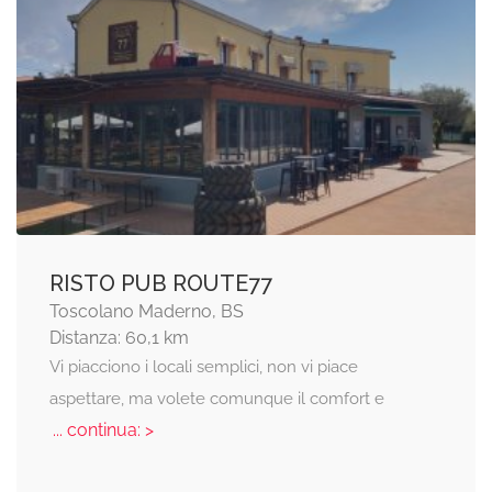
RISTO PUB ROUTE77
Toscolano Maderno, BS
Distanza: 60,1 km
Vi piacciono i locali semplici, non vi piace
aspettare, ma volete comunque il comfort e
... continua: >