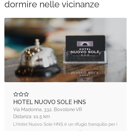
dormire nelle vicinanze
HOTEL NUOVO SOLE HNS
Via Madonna, 332, Bovolone VR
Distanza: 10,5 km
L'Hotel Nuovo Sole HNS è un rifugio tranquillo per i