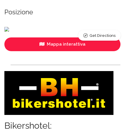
Posizione
Get Directions
Mappa interattiva
Bikershotel: