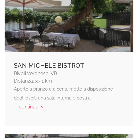
SAN MICHELE BISTROT
Rivoli Veronese, VR
Distanza: 37,1 km
Aperto a pranzo e a cena, mette a disposizione
degli ospiti una sala interna e posti a
... continua: >