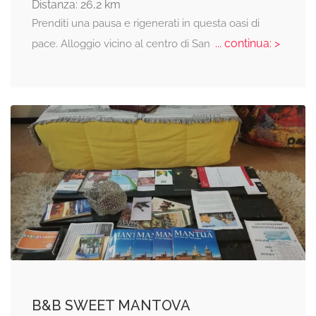
Distanza: 26,2 km
Prenditi una pausa e rigenerati in questa oasi di
... continua: >
pace. Alloggio vicino al centro di San
B&B SWEET MANTOVA