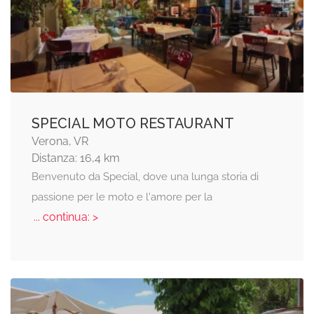
SPECIAL MOTO RESTAURANT
Verona, VR
Distanza: 16,4 km
Benvenuto da Special, dove una lunga storia di
passione per le moto e l'amore per la
... continua: >