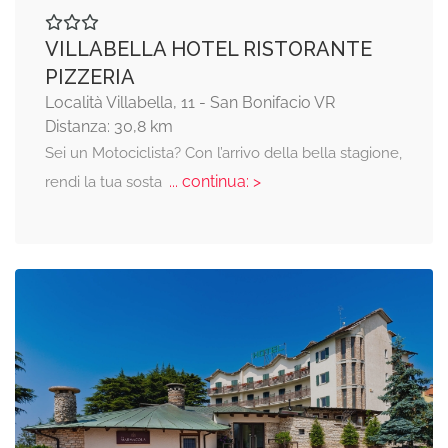
VILLABELLA HOTEL RISTORANTE
PIZZERIA
Località Villabella, 11 - San Bonifacio VR
Distanza: 30,8 km
Sei un Motociclista? Con l’arrivo della bella stagione,
... continua: >
rendi la tua sosta