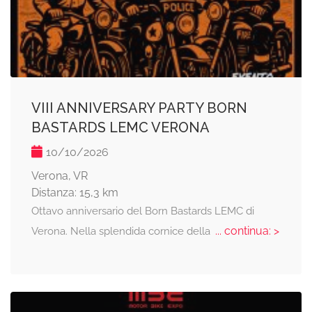
VIII ANNIVERSARY PARTY BORN
BASTARDS LEMC VERONA
10/10/2026
Verona, VR
Distanza: 15,3 km
Ottavo anniversario del Born Bastards LEMC di
... continua: >
Verona. Nella splendida cornice della