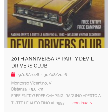
20TH ANNIVERSARY PARTY DEVIL
DRIVERS CLUB
-
29/08/2026
30/08/2026
Montorso Vicentino, VI
Distanza: 45,6 km
FREE ENTRY! FREE CAMPING! RADUNO APERTO A
... continua: >
TUTTE LE AUTO FINO AL 1993 ~