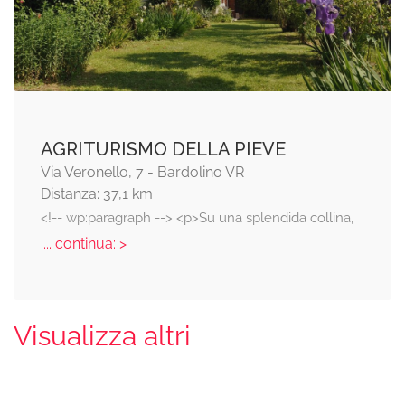
AGRITURISMO DELLA PIEVE
Via Veronello, 7 - Bardolino VR
Distanza: 37,1 km
<!-- wp:paragraph --> <p>Su una splendida collina,
... continua: >
Visualizza altri