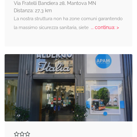
Via Fratelli Bandiera 28, Mantova MN
Distanza: 27,3 km
La nostra struttura non ha zone comuni garantendo
... continua: >
la massimo sicurezza sanitaria, siete