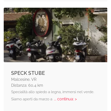
SPECK STUBE
Malcesine, VR
Distanza: 60,4 km
Specialità allo spiedo a legna, immersi nel verde.
... continua: >
Siamo aperti da marzo a