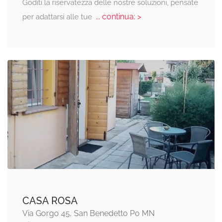
Goditi la riservatezza delle nostre soluzioni, pensate
... continua: >
per adattarsi alle tue
CASA ROSA
Via Gorgo 45, San Benedetto Po MN