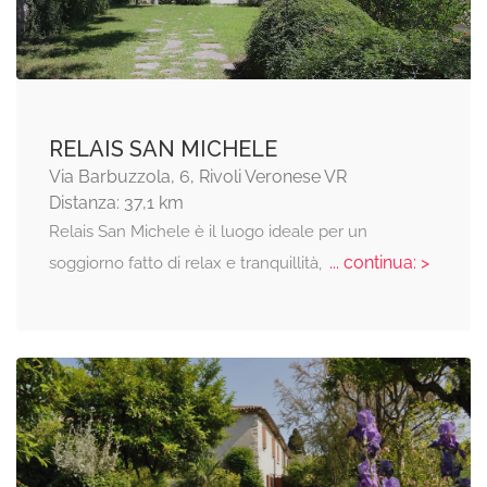
RELAIS SAN MICHELE
Via Barbuzzola, 6, Rivoli Veronese VR
Distanza: 37,1 km
Relais San Michele è il luogo ideale per un
... continua: >
soggiorno fatto di relax e tranquillità,