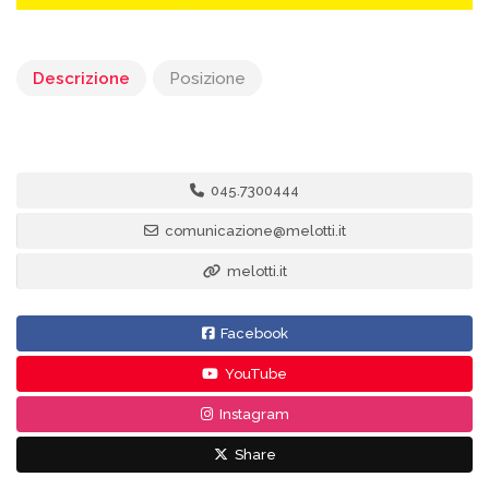
Descrizione
Posizione
045.7300444
comunicazione@melotti.it
melotti.it
Facebook
YouTube
Instagram
Share