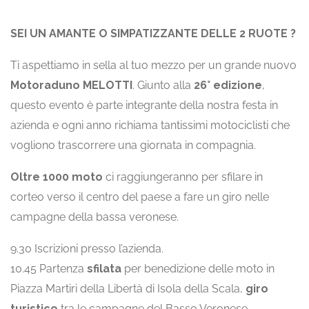
SEI UN AMANTE O SIMPATIZZANTE DELLE 2 RUOTE ?
Ti aspettiamo in sella al tuo mezzo per un grande nuovo
Motoraduno MELOTTI
. Giunto alla
26° edizione
,
questo evento è parte integrante della nostra festa in
azienda e ogni anno richiama tantissimi motociclisti che
vogliono trascorrere una giornata in compagnia.
Oltre 1000 moto
ci raggiungeranno per sfilare in
corteo verso il centro del paese a fare un giro nelle
campagne della bassa veronese.
9.30 Iscrizioni presso l’azienda.
10.45 Partenza
sfilata
per benedizione delle moto in
Piazza Martiri della Libertà di Isola della Scala,
giro
turistico
tra le campagne del Basso Veronese.