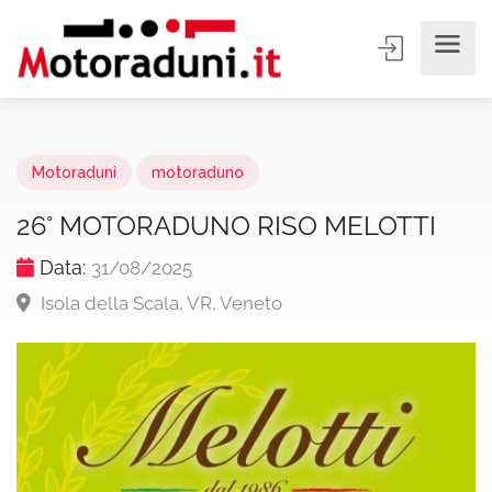
Motoraduni
motoraduno
26° MOTORADUNO RISO MELOTTI
Data:
31/08/2025
Isola della Scala, VR, Veneto