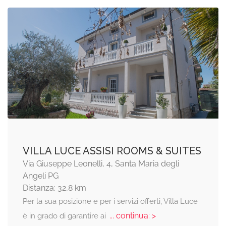
VILLA LUCE ASSISI ROOMS & SUITES
Via Giuseppe Leonelli, 4, Santa Maria degli
Angeli PG
Distanza: 32,8 km
Per la sua posizione e per i servizi offerti, Villa Luce
... continua: >
è in grado di garantire ai