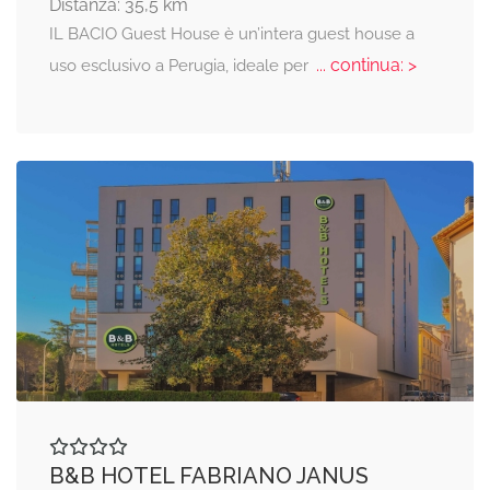
Distanza: 35,5 km
IL BACIO Guest House è un’intera guest house a
... continua: >
uso esclusivo a Perugia, ideale per
B&B HOTEL FABRIANO JANUS