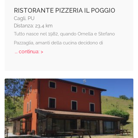
RISTORANTE PIZZERIA IL POGGIO
Cagli, PU
Distanza: 23,4 km
Tutto nasce nel 1982, quando Ornella e Stefano
Pazzaglia, amanti della cucina decidono di
... continua: >