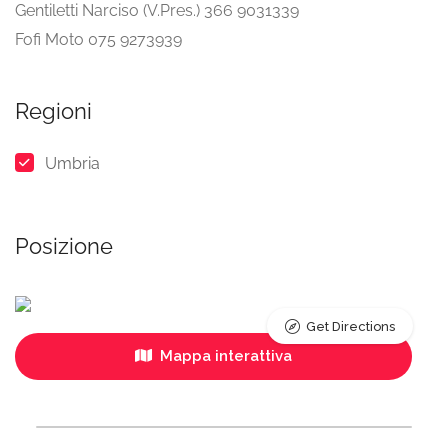
Gentiletti Narciso (V.Pres.) 366 9031339
Fofi Moto 075 9273939
Regioni
Umbria
Posizione
Get Directions
Mappa interattiva