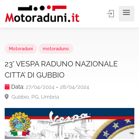
Motoraduni
motoraduno
23° VESPA RADUNO NAZIONALE
CITTA’ DI GUBBIO
Data:
-
27/04/2024
28/04/2024
Gubbio, PG, Umbria