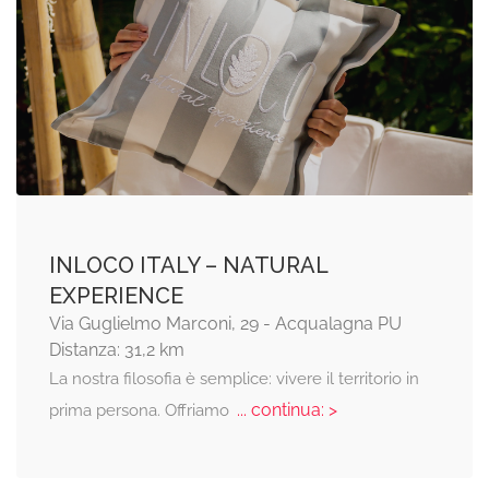
INLOCO ITALY – NATURAL
EXPERIENCE
Via Guglielmo Marconi, 29 - Acqualagna PU
Distanza: 31,2 km
La nostra filosofia è semplice: vivere il territorio in
... continua: >
prima persona. Offriamo