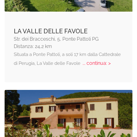
LA VALLE DELLE FAVOLE
Str. dei Bracceschi, 5, Ponte Pattoli PG
Distanza: 24,2 km
Situata a Ponte Pattoli, a soli 17 km dalla Cattedrale
... continua: >
di Perugia, La Valle delle Favole