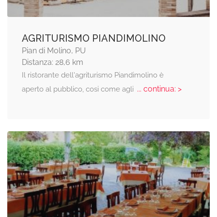
AGRITURISMO PIANDIMOLINO
Pian di Molino, PU
Distanza: 28,6 km
Il ristorante dell'agriturismo Piandimolino è
... continua: >
aperto al pubblico, cosi come agli