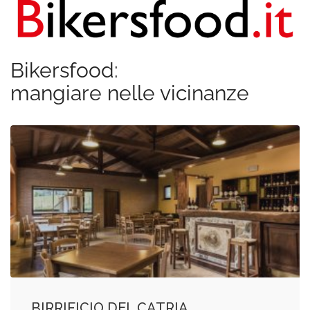
Bikersfood:
mangiare nelle vicinanze
BIRRIFICIO DEL CATRIA