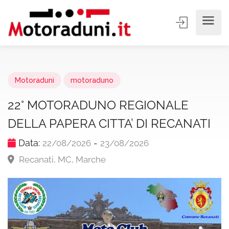
Motoraduni
motoraduno
22° MOTORADUNO REGIONALE
DELLA PAPERA CITTA’ DI RECANATI
Data:
-
22/08/2026
23/08/2026
Recanati, MC, Marche