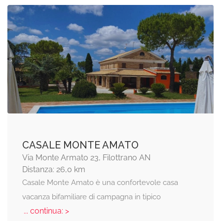
CASALE MONTE AMATO
Via Monte Armato 23, Filottrano AN
Distanza: 26,0 km
Casale Monte Amato è una confortevole casa
vacanza bifamiliare di campagna in tipico
... continua: >