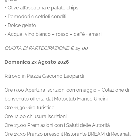
• Olive all’ascolana e patate chips
• Pomodori e cetrioli conditi
• Dolce gelato
• Acqua, vino bianco – rosso – caffè ‐ amari
QUOTA DI PARTECIPAZIONE € 25,00
Domenica 23 Agosto 2026
Ritrovo in Piazza Giacomo Leopardi
Ore 9,00 Apertura iscrizioni con omaggio – Colazione di
benvenuto offerta dal Motoclub Franco Uncini
Ore 11,30 Giro turistico
Ore 12,00 chiusura iscrizioni
Ore 13,00 Premiazioni con i Saluti delle Autorità
Ore 13,30 Pranzo presso il Ristorante DREAM di Recanati.