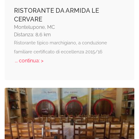
RISTORANTE DA ARMIDA LE
CERVARE
Montelupone, MC
Distanza: 8,6 km
Ristorante tipico marchigiano, a conduzione
familiare certificato di eccellenza 2015/16
... continua: >