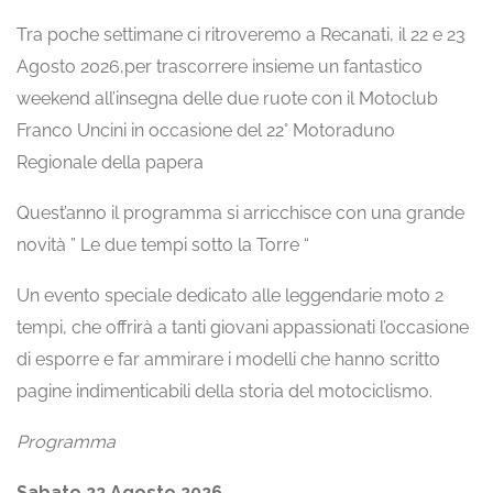
Tra poche settimane ci ritroveremo a Recanati, il 22 e 23
Agosto 2026,per trascorrere insieme un fantastico
weekend all’insegna delle due ruote con il Motoclub
Franco Uncini in occasione del 22° Motoraduno
Regionale della papera
Quest’anno il programma si arricchisce con una grande
novità ” Le due tempi sotto la Torre “
Un evento speciale dedicato alle leggendarie moto 2
tempi, che offrirà a tanti giovani appassionati l’occasione
di esporre e far ammirare i modelli che hanno scritto
pagine indimenticabili della storia del motociclismo.
Programma
Sabato 22 Agosto 2026