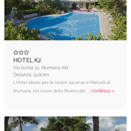
HOTEL K2
Via Ischia 31, Numana AN
Distanza: 12,8 km
L’Hotel ideale per le vostre vacanze a Marcelli di
... continua: >
Numana, nel cuore della Riviera del