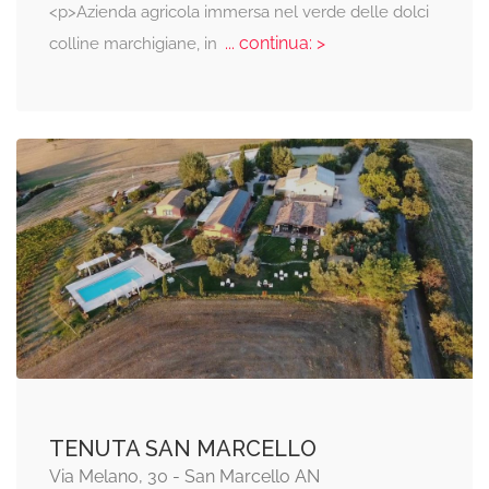
<p>Azienda agricola immersa nel verde delle dolci
... continua: >
colline marchigiane, in
TENUTA SAN MARCELLO
Via Melano, 30 - San Marcello AN