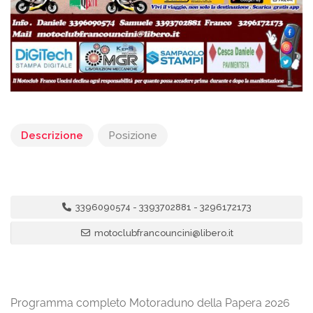
Descrizione
Posizione
3396090574 - 3393702881 - 3296172173
motoclubfrancouncini@libero.it
Programma completo Motoraduno della Papera 2026