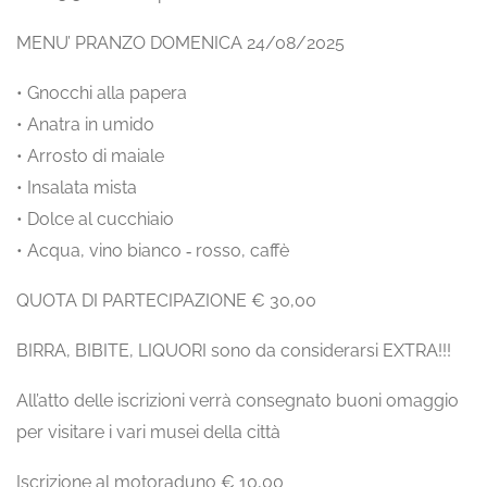
MENU’ PRANZO DOMENICA 24/08/2025
• Gnocchi alla papera
• Anatra in umido
• Arrosto di maiale
• Insalata mista
• Dolce al cucchiaio
• Acqua, vino bianco ‐ rosso, caffè
QUOTA DI PARTECIPAZIONE € 30,00
BIRRA, BIBITE, LIQUORI sono da considerarsi EXTRA!!!
All’atto delle iscrizioni verrà consegnato buoni omaggio
per visitare i vari musei della città
Iscrizione al motoraduno € 10,00