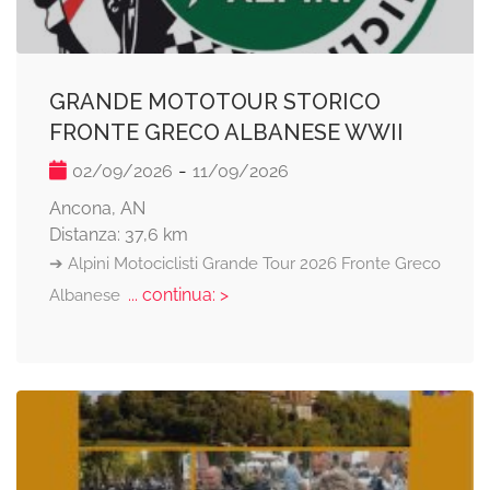
GRANDE MOTOTOUR STORICO
FRONTE GRECO ALBANESE WWII
-
02/09/2026
11/09/2026
Ancona, AN
Distanza: 37,6 km
➔ Alpini Motociclisti Grande Tour 2026 Fronte Greco
... continua: >
Albanese