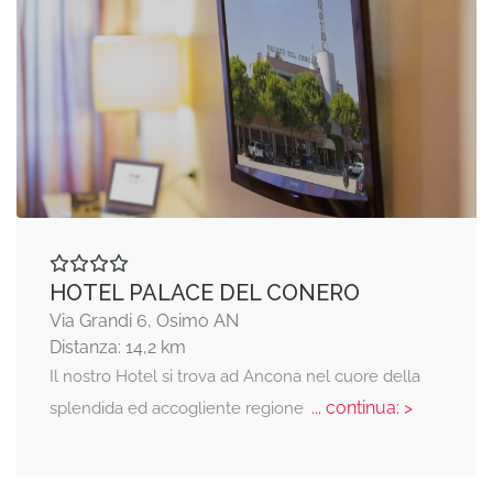
HOTEL PALACE DEL CONERO
Via Grandi 6, Osimo AN
Distanza: 14,2 km
Il nostro Hotel si trova ad Ancona nel cuore della
... continua: >
splendida ed accogliente regione