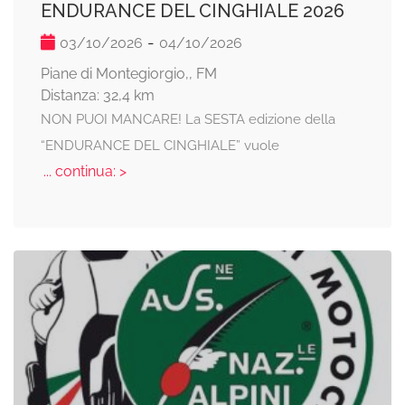
ENDURANCE DEL CINGHIALE 2026
-
03/10/2026
04/10/2026
Piane di Montegiorgio,, FM
Distanza: 32,4 km
NON PUOI MANCARE! La SESTA edizione della
“ENDURANCE DEL CINGHIALE” vuole
... continua: >