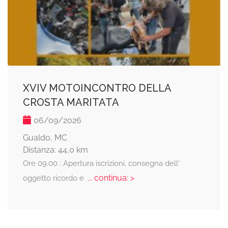
XVIV MOTOINCONTRO DELLA
CROSTA MARITATA
06/09/2026
Gualdo, MC
Distanza: 44,0 km
Ore 09.00 : Apertura iscrizioni, consegna dell'
... continua: >
oggetto ricordo e