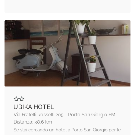
UBIKA HOTEL
Via Fratelli Rosselli 205 - Porto San Giorgio FM
Distanza: 38,6 km
Se stai cercando un hotel a Porto San Giorgio per le