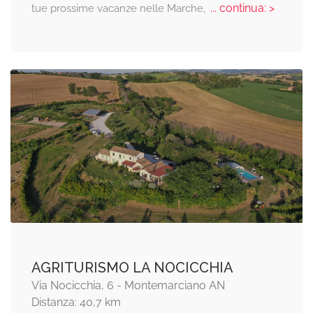
... continua: >
tue prossime vacanze nelle Marche,
AGRITURISMO LA NOCICCHIA
Via Nocicchia, 6 - Montemarciano AN
Distanza: 40,7 km