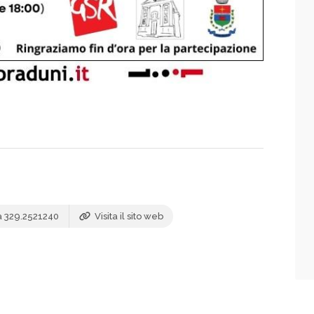
a 329.2521240
Visita il sito web