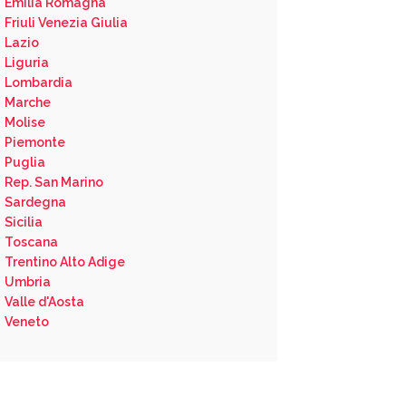
Emilia Romagna
Friuli Venezia Giulia
Lazio
Liguria
Lombardia
Marche
Molise
Piemonte
Puglia
Rep. San Marino
Sardegna
Sicilia
Toscana
Trentino Alto Adige
Umbria
Valle d'Aosta
Veneto