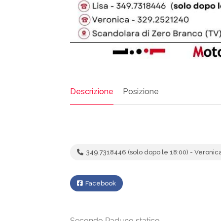
Descrizione
Posizione
349.7318446 (solo dopo le 18:00) - Veronic
Facebook
Secondo Raduno statico