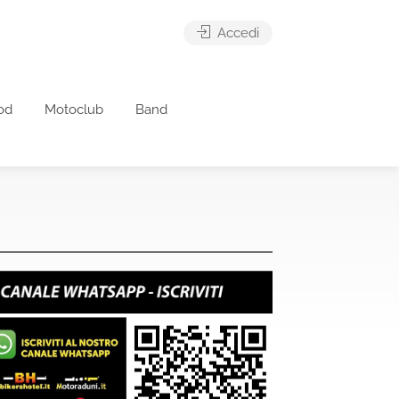
Accedi
od
Motoclub
Band