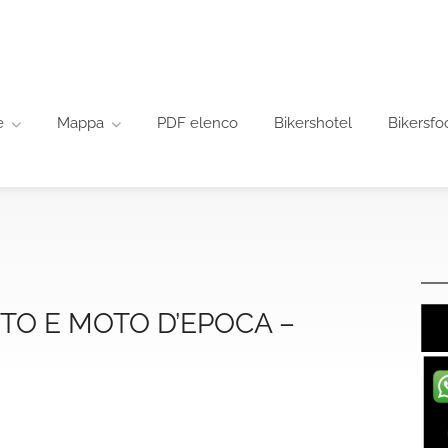
e
Mappa
PDF elenco
Bikershotel
Bikersfo
TO E MOTO D’EPOCA –