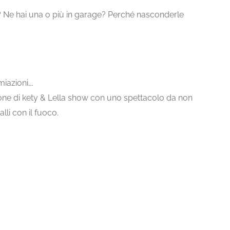
 Ne hai una o più in garage? Perché nasconderle
iazioni….
zione di kety & Lella show con uno spettacolo da non
lli con il fuoco.