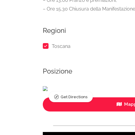
– Ore 13,00 Pranzo e premiazioni;
– Ore 15,30 Chiusura della Manifestazion
Regioni
Toscana
Posizione
Get Directions
Mapp