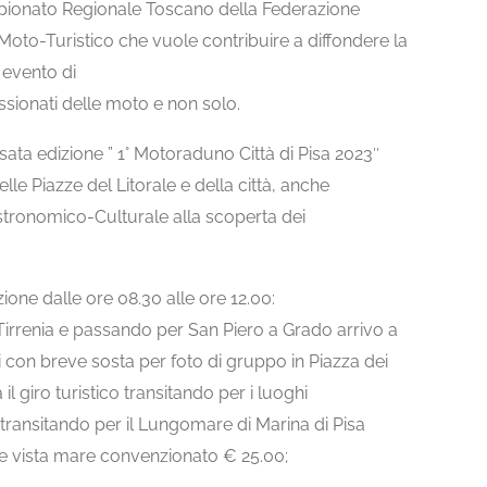
pionato Regionale Toscano della Federazione
Moto-Turistico che vuole contribuire a diffondere la
 evento di
ssionati delle moto e non solo.
ata edizione ” 1° Motoraduno Città di Pisa 2023″
elle Piazze del Litorale e della città, anche
tronomico-Culturale alla scoperta dei
izione dalle ore 08.30 alle ore 12.00:
 Tirrenia e passando per San Piero a Grado arrivo a
i con breve sosta per foto di gruppo in Piazza dei
il giro turistico transitando per i luoghi
e transitando per il Lungomare di Marina di Pisa
nte vista mare convenzionato € 25.00;