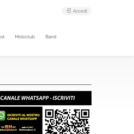
Accedi
od
Motoclub
Band