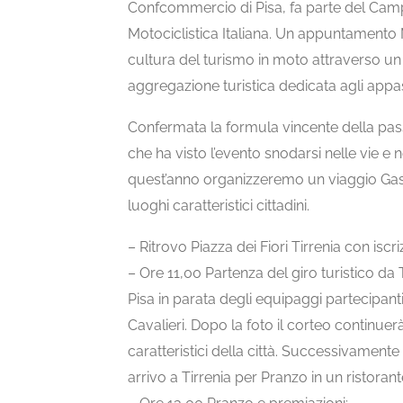
Confcommercio di Pisa, fa parte del Cam
Motociclistica Italiana. Un appuntamento 
cultura del turismo in moto attraverso un
aggregazione turistica dedicata agli appa
Confermata la formula vincente della pass
che ha visto l’evento snodarsi nelle vie e n
quest’anno organizzeremo un viaggio Gas
luoghi caratteristici cittadini.
– Ritrovo Piazza dei Fiori Tirrenia con iscr
– Ore 11,00 Partenza del giro turistico da
Pisa in parata degli equipaggi partecipant
Cavalieri. Dopo la foto il corteo continuerà 
caratteristici della città. Successivament
arrivo a Tirrenia per Pranzo in un ristora