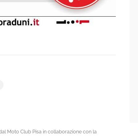
 dal Moto Club Pisa in collaborazione con la