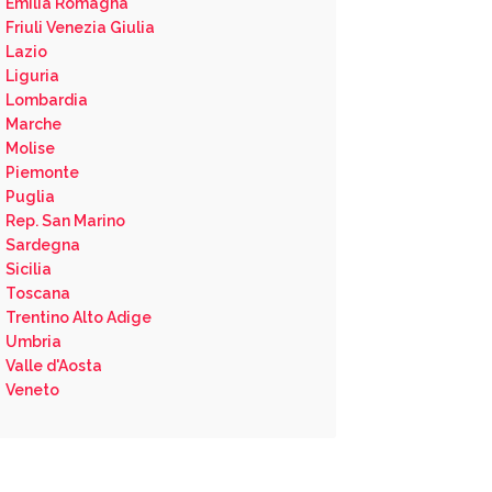
Emilia Romagna
Friuli Venezia Giulia
Lazio
Liguria
Lombardia
Marche
Molise
Piemonte
Puglia
Rep. San Marino
Sardegna
Sicilia
Toscana
Trentino Alto Adige
Umbria
Valle d'Aosta
Veneto