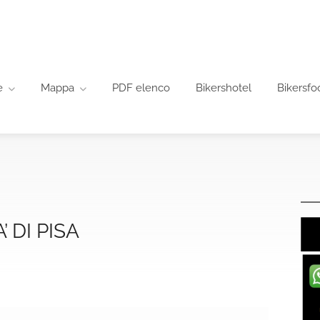
e
Mappa
PDF elenco
Bikershotel
Bikersfo
 DI PISA