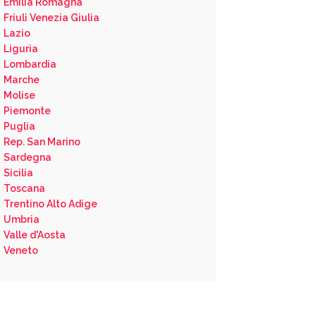
Emilia Romagna
Friuli Venezia Giulia
Lazio
Liguria
Lombardia
Marche
Molise
Piemonte
Puglia
Rep. San Marino
Sardegna
Sicilia
Toscana
Trentino Alto Adige
Umbria
Valle d'Aosta
Veneto