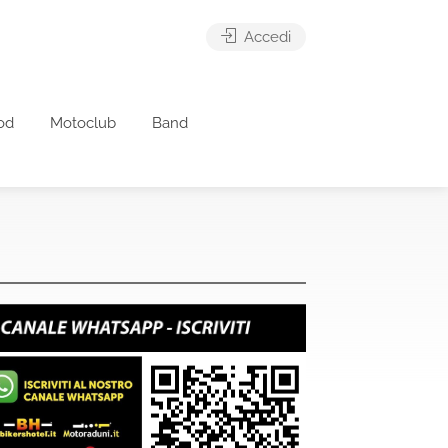
Accedi
od
Motoclub
Band