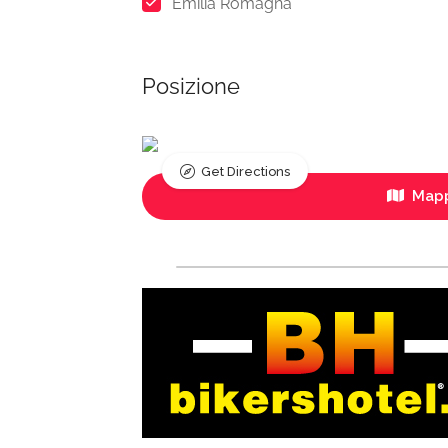
Emilia Romagna
Posizione
Get Directions
Mapp