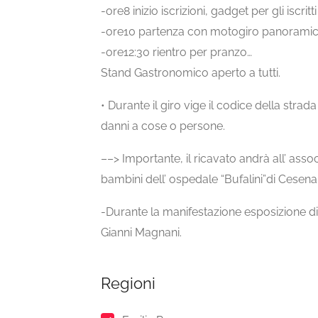
-ore8 inizio iscrizioni, gadget per gli iscri
-ore10 partenza con motogiro panoramico, so
-ore12:30 rientro per pranzo…
Stand Gastronomico aperto a tutti.
• Durante il giro vige il codice della strad
danni a cose o persone.
––> Importante, il ricavato andrà all’ asso
bambini dell’ ospedale “Bufalini”di Cesena
-Durante la manifestazione esposizione di
Gianni Magnani.
Regioni