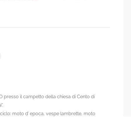
esso il campetto della chiesa di Cento di
”.
tociclo: moto d’ epoca, vespe lambrette, moto