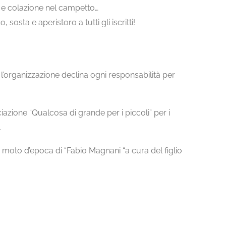
tti e colazione nel campetto…
sta e aperistoro a tutti gli iscritti!
a l’organizzazione declina ogni responsabilità per
ciazione “Qualcosa di grande per i piccoli” per i
.
 moto d’epoca di “Fabio Magnani “a cura del figlio