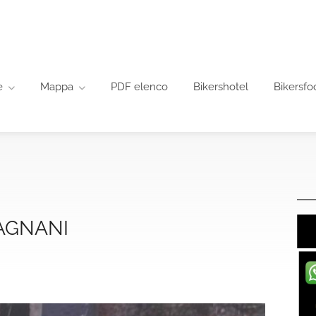
e
Mappa
PDF elenco
Bikershotel
Bikersfo
MAGNANI