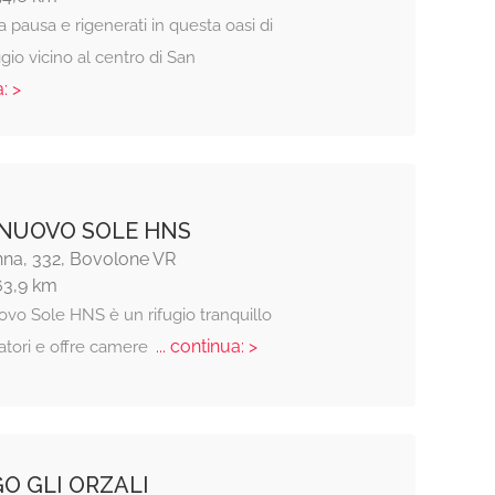
a pausa e rigenerati in questa oasi di
gio vicino al centro di San
: >
NUOVO SOLE HNS
na, 332, Bovolone VR
63,9 km
ovo Sole HNS è un rifugio tranquillo
... continua: >
iatori e offre camere
O GLI ORZALI