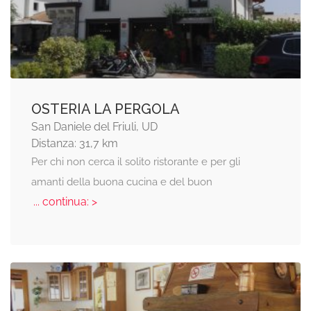
OSTERIA LA PERGOLA
San Daniele del Friuli, UD
Distanza: 31,7 km
Per chi non cerca il solito ristorante e per gli
amanti della buona cucina e del buon
... continua: >