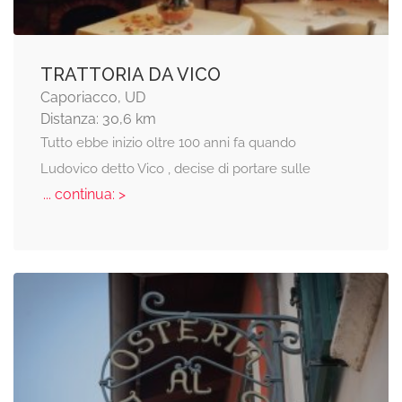
TRATTORIA DA VICO
Caporiacco, UD
Distanza: 30,6 km
Tutto ebbe inizio oltre 100 anni fa quando
Ludovico detto Vico , decise di portare sulle
... continua: >