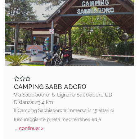
CAMPING SABBIADORO
Via Sabbiadoro, 8, Lignano Sabbiadoro UD
Distanza: 23,4 km
Il Camping Sabbiadoro è immerso in 15 ettari di
lussureggiante pineta mediterranea ed è
... continua: >