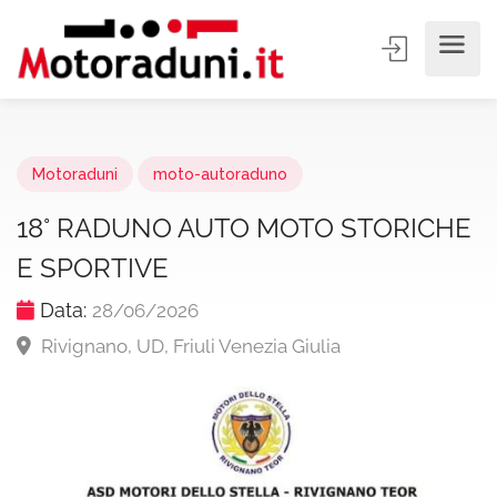
Motoraduni
moto-autoraduno
18° RADUNO AUTO MOTO STORICHE
E SPORTIVE
Data:
28/06/2026
Rivignano, UD, Friuli Venezia Giulia