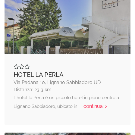
HOTEL LA PERLA
Via Padana 10, Lignano Sabbiadoro UD
Distanza: 23,3 km
L’hotel la Perla è un piccolo hotel in pieno centro a
... continua: >
Lignano Sabbiadoro, ubicato in