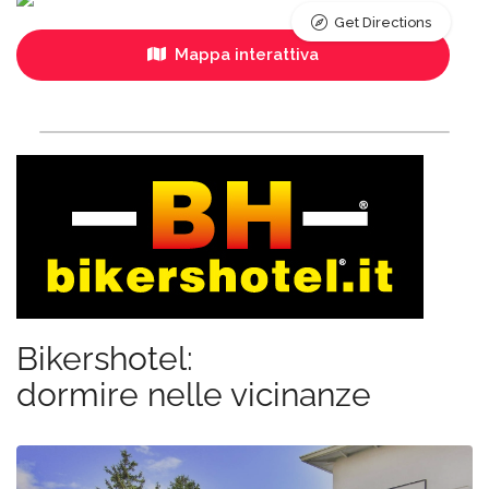
Get Directions
Mappa interattiva
Bikershotel:
dormire nelle vicinanze