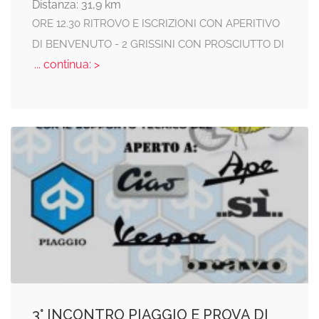
Distanza: 31,9 km
ORE 12.30 RITROVO E ISCRIZIONI CON APERITIVO
DI BENVENUTO - 2 GRISSINI CON PROSCIUTTO DI
... continua: >
3° INCONTRO PIAGGIO E PROVA DI