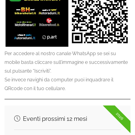
Per accedere al nostro canale WhatsApp se sei su
mobile basta cliccare sull’immagine e successivamente
sul pulsante “Iscriviti”.
Se invece navighi da computer puoi inquadrare il
QRcode con il tuo cellulare.
2026
Eventi prossimi 12 mesi