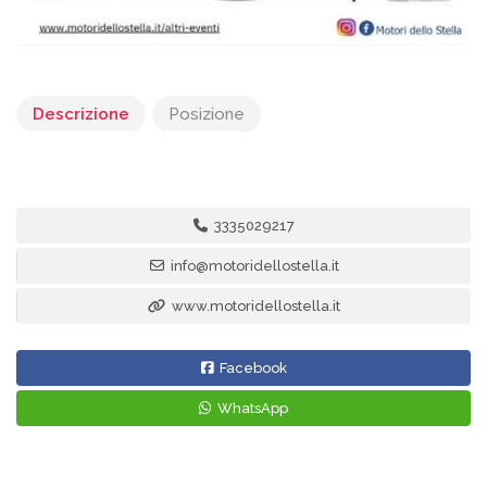
Descrizione
Posizione
3335029217
info@motoridellostella.it
www.motoridellostella.it
Facebook
WhatsApp