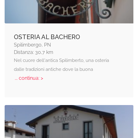
OSTERIA AL BACHERO
Spilimbergo, PN
Distanza: 30,7 km
Nel cuore dell'antica Spilimberto, una osteria
dalle tradizioni antiche dove la buona
... continua: >