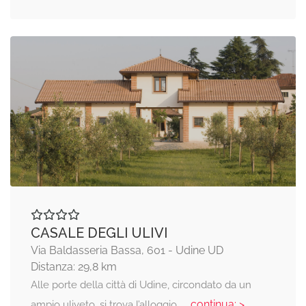
CASALE DEGLI ULIVI
Via Baldasseria Bassa, 601 - Udine UD
Distanza: 29,8 km
Alle porte della città di Udine, circondato da un
... continua: >
ampio uliveto, si trova l’alloggio