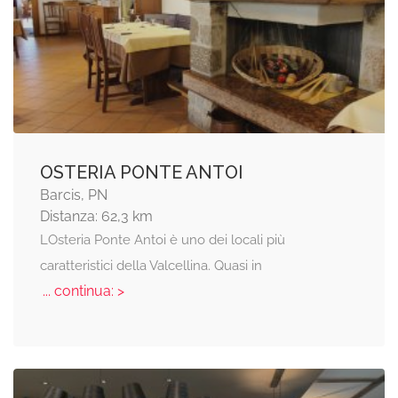
OSTERIA PONTE ANTOI
Barcis, PN
Distanza: 62,3 km
LOsteria Ponte Antoi è uno dei locali più
caratteristici della Valcellina. Quasi in
... continua: >