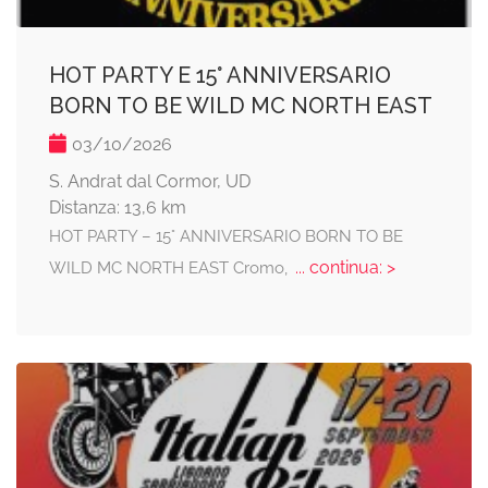
HOT PARTY E 15° ANNIVERSARIO
BORN TO BE WILD MC NORTH EAST
03/10/2026
S. Andrat dal Cormor, UD
Distanza: 13,6 km
HOT PARTY – 15° ANNIVERSARIO BORN TO BE
... continua: >
WILD MC NORTH EAST Cromo,