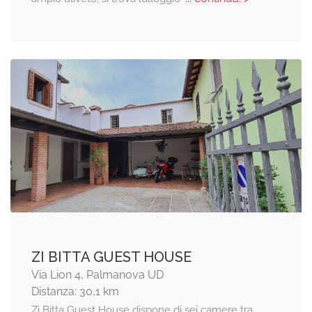
ZI BITTA GUEST HOUSE
Via Lion 4, Palmanova UD
Distanza: 30,1 km
Zi Bitta Guest House dispone di sei camere tra