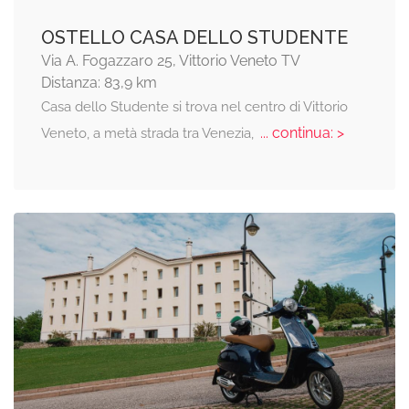
OSTELLO CASA DELLO STUDENTE
Via A. Fogazzaro 25, Vittorio Veneto TV
Distanza: 83,9 km
Casa dello Studente si trova nel centro di Vittorio
... continua: >
Veneto, a metà strada tra Venezia,