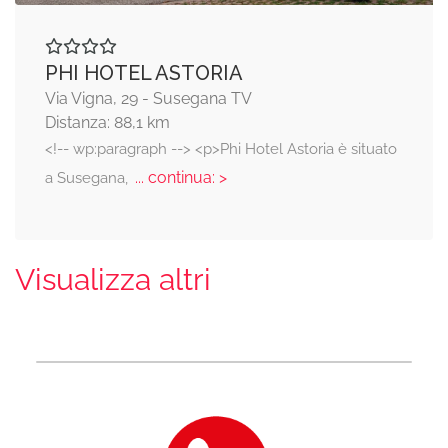
PHI HOTEL ASTORIA
Via Vigna, 29 - Susegana TV
Distanza: 88,1 km
<!-- wp:paragraph --> <p>Phi Hotel Astoria è situato
... continua: >
a Susegana,
Visualizza altri