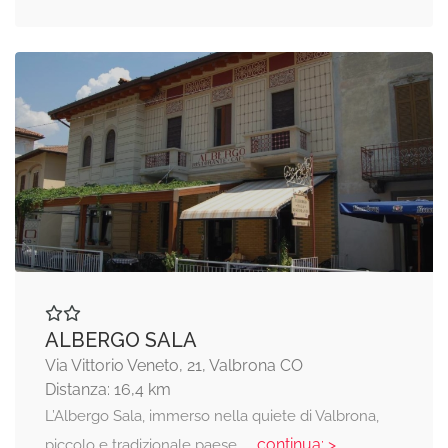
ALBERGO SALA
Via Vittorio Veneto, 21, Valbrona CO
Distanza: 16,4 km
L’Albergo Sala, immerso nella quiete di Valbrona,
... continua: >
piccolo e tradizionale paese