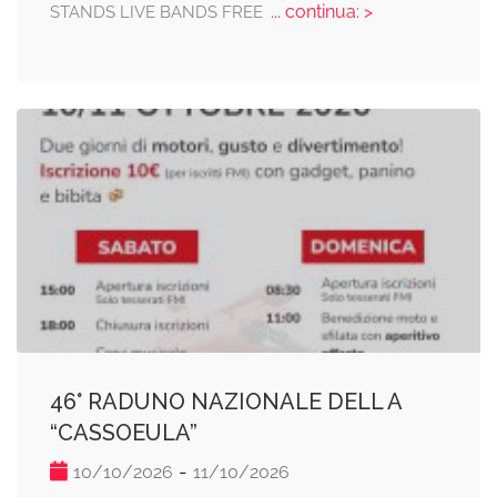
... continua: >
STANDS LIVE BANDS FREE
46° RADUNO NAZIONALE DELL A
“CASSOEULA”
-
10/10/2026
11/10/2026