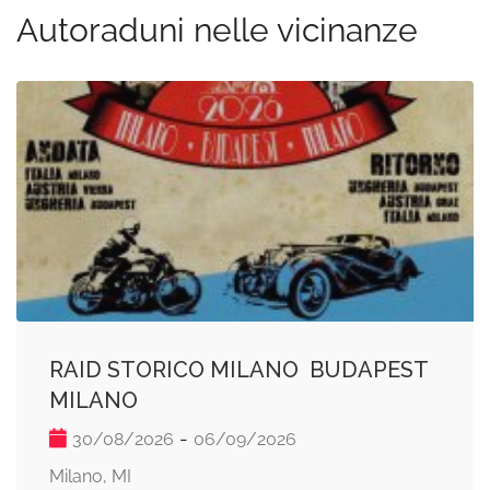
Autoraduni nelle vicinanze
RAID STORICO MILANO  BUDAPEST 
MILANO
-
30/08/2026
06/09/2026
Milano, MI