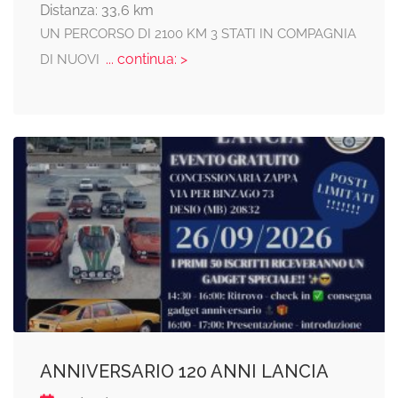
Distanza: 33,6 km
UN PERCORSO DI 2100 KM 3 STATI IN COMPAGNIA
... continua: >
DI NUOVI
ANNIVERSARIO 120 ANNI LANCIA