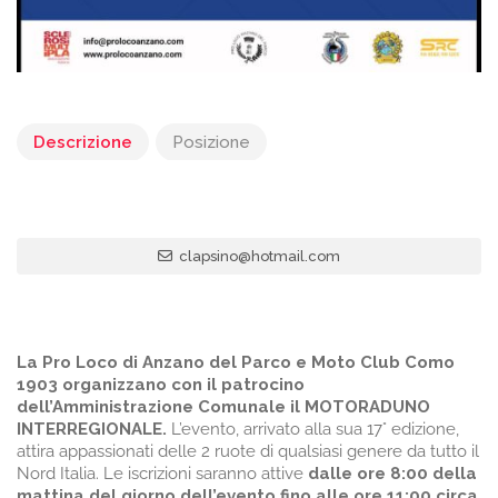
Descrizione
Posizione
clapsino@hotmail.com
La Pro Loco di Anzano del Parco e Moto Club Como
1903 organizzano con il patrocino
dell’Amministrazione Comunale il MOTORADUNO
INTERREGIONALE.
L’evento, arrivato alla sua 17° edizione,
attira appassionati delle 2 ruote di qualsiasi genere da tutto il
Nord Italia. Le iscrizioni saranno attive
dalle ore 8:00 della
mattina del giorno dell’evento fino alle ore 11:00 circa