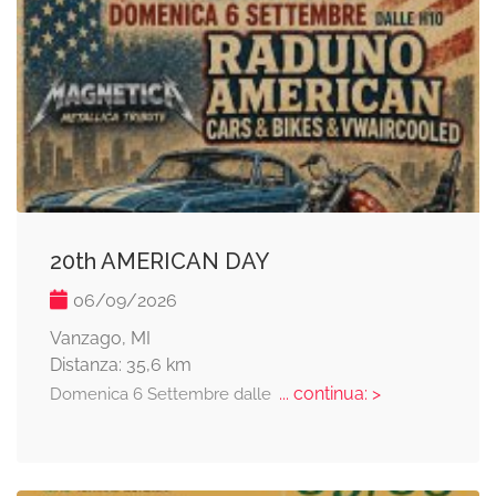
20th AMERICAN DAY
06/09/2026
Vanzago, MI
Distanza: 35,6 km
... continua: >
Domenica 6 Settembre dalle