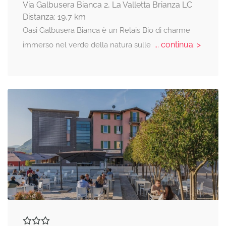
Via Galbusera Bianca 2, La Valletta Brianza LC
Distanza: 19,7 km
Oasi Galbusera Bianca è un Relais Bio di charme
... continua: >
immerso nel verde della natura sulle