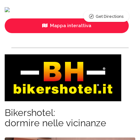
Get Directions
Mappa interattiva
Bikershotel:
dormire nelle vicinanze