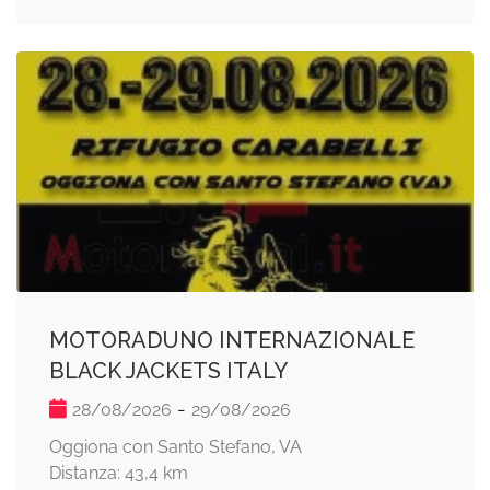
MOTORADUNO INTERNAZIONALE
BLACK JACKETS ITALY
-
28/08/2026
29/08/2026
Oggiona con Santo Stefano, VA
Distanza: 43,4 km