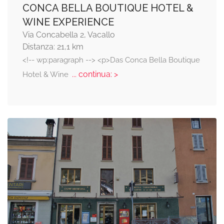
CONCA BELLA BOUTIQUE HOTEL &
WINE EXPERIENCE
Via Concabella 2, Vacallo
Distanza: 21,1 km
<!-- wp:paragraph --> <p>Das Conca Bella Boutique
... continua: >
Hotel & Wine