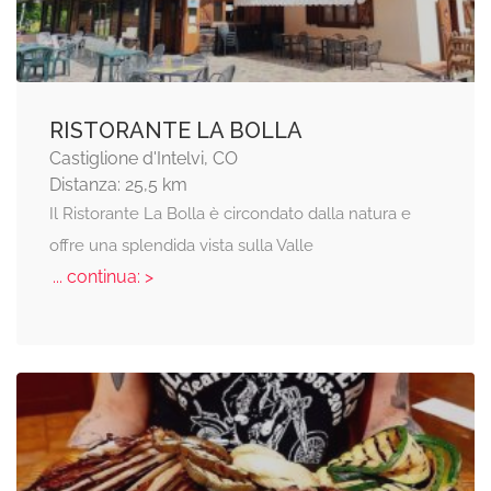
RISTORANTE LA BOLLA
Castiglione d'Intelvi, CO
Distanza: 25,5 km
Il Ristorante La Bolla è circondato dalla natura e
offre una splendida vista sulla Valle
... continua: >