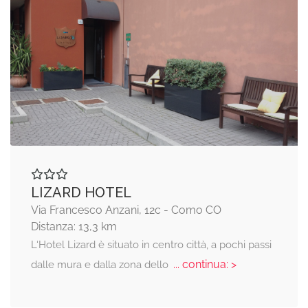
LIZARD HOTEL
Via Francesco Anzani, 12c - Como CO
Distanza: 13,3 km
L‘Hotel Lizard è situato in centro città, a pochi passi
... continua: >
dalle mura e dalla zona dello