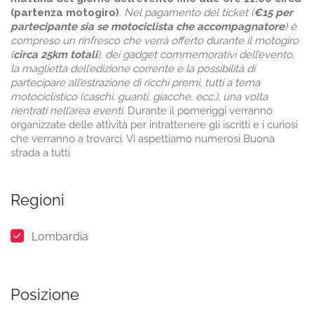
(partenza motogiro)
.
Nel pagamento del ticket (
€15 per
partecipante sia se motociclista che accompagnatore
) è
compreso un rinfresco che verrà offerto durante il motogiro
(
circa 25km totali
), dei gadget commemorativi dell’evento,
la maglietta dell’edizione corrente e la possibilità di
partecipare all’estrazione di ricchi premi, tutti a tema
motociclistico (caschi, guanti, giacche, ecc.), una volta
rientrati nell’area eventi.
Durante il pomeriggi verranno
organizzate delle attività per intrattenere gli iscritti e i curiosi
che verranno a trovarci. Vi aspettiamo numerosi Buona
strada a tutti
Regioni
Lombardia
Posizione