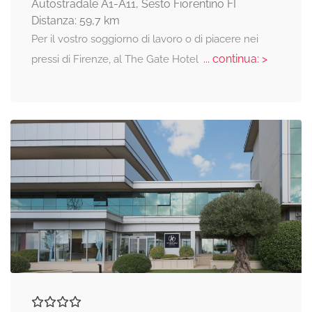
Autostradale A1-A11, Sesto Fiorentino FI
Distanza: 59,7 km
Per il vostro soggiorno di lavoro o di piacere nei
... continua: >
pressi di Firenze, al The Gate Hotel