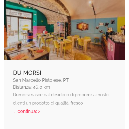
DU MORSI
San Marcello Pistoiese, PT
Distanza: 46,0 km
Dumorsi nasce dal desiderio di proporre ai nostri
clienti un prodotto di qualità, fresco
... continua: >