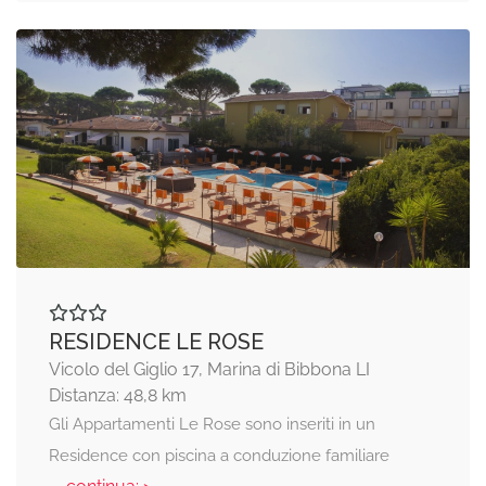
RESIDENCE LE ROSE
Vicolo del Giglio 17, Marina di Bibbona LI
Distanza: 48,8 km
Gli Appartamenti Le Rose sono inseriti in un
Residence con piscina a conduzione familiare