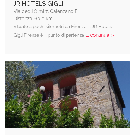
JR HOTELS GIGLI
Via degli Olmi 7, Calenzano FI
Distanza: 60,0 km
Situato a pochi kilometri da Firenze, il JR Hotels
... continua: >
Gigli Firenze è il punto di partenza