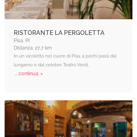
RISTORANTE LA PERGOLETTA
Pisa, PI
Distanza: 27,7 km
In un vicoletto nel cuore di Pisa, a pochi passi dal
lungarno e dal celebre Teatro Verdi,
... continua: >