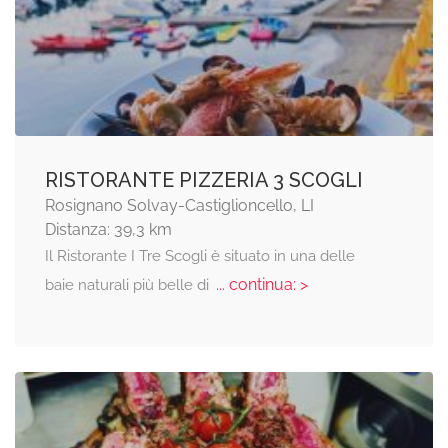
RISTORANTE PIZZERIA 3 SCOGLI
Rosignano Solvay-Castiglioncello, LI
Distanza: 39,3 km
Il Ristorante I Tre Scogli è situato in una delle
... continua: >
baie naturali più belle di