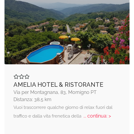
AMELIA HOTEL & RISTORANTE
Via per Montagnana, 83, Momigno PT
Distanza: 38,5 km
Vuoi trascorrere qualche giorno di relax fuori dal
... continua: >
traffico e dalla vita frenetica della