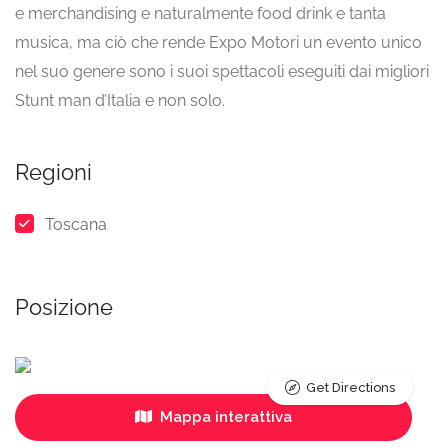
e merchandising e naturalmente food drink e tanta
musica, ma ciò che rende Expo Motori un evento unico
nel suo genere sono i suoi spettacoli eseguiti dai migliori
Stunt man d’Italia e non solo.
Regioni
Toscana
Posizione
Get Directions
Mappa interattiva