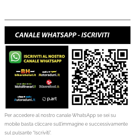
Per accedere al nostro canale WhatsApp se sei su
mobile basta cliccare sull’immagine e successivamente
sul pulsante “Iscriviti”.