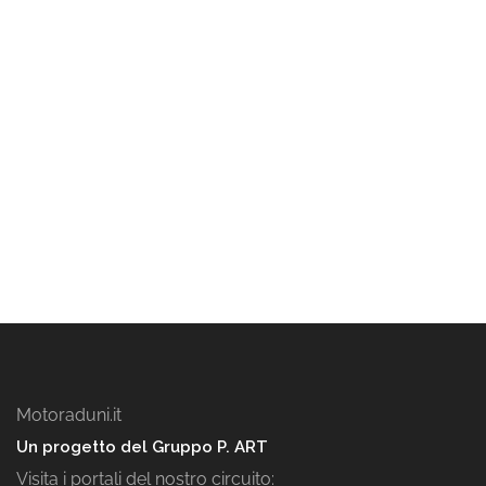
Motoraduni.it
Un progetto del Gruppo P. ART
Visita i portali del nostro circuito: