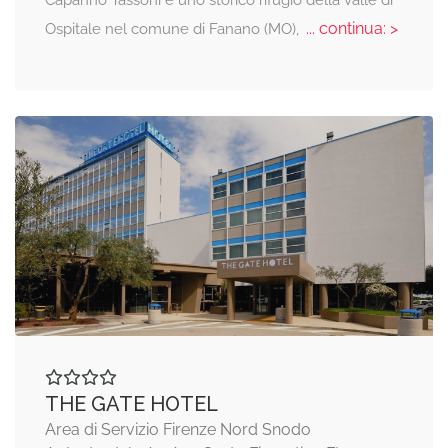
... continua: >
Ospitale nel comune di Fanano (MO),
THE GATE HOTEL
Area di Servizio Firenze Nord Snodo