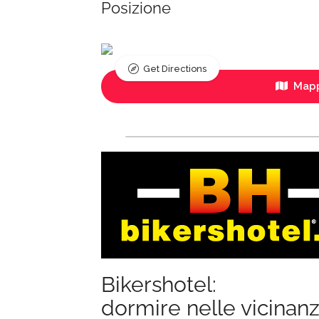
Posizione
Get Directions
Mapp
Bikershotel:
dormire nelle vicinan