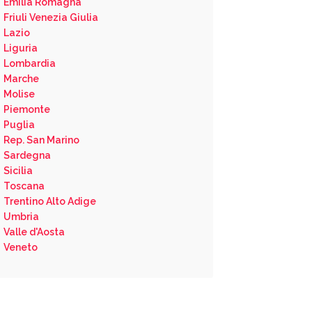
Emilia Romagna
Friuli Venezia Giulia
Lazio
Liguria
Lombardia
Marche
Molise
Piemonte
Puglia
Rep. San Marino
Sardegna
Sicilia
Toscana
Trentino Alto Adige
Umbria
Valle d'Aosta
Veneto