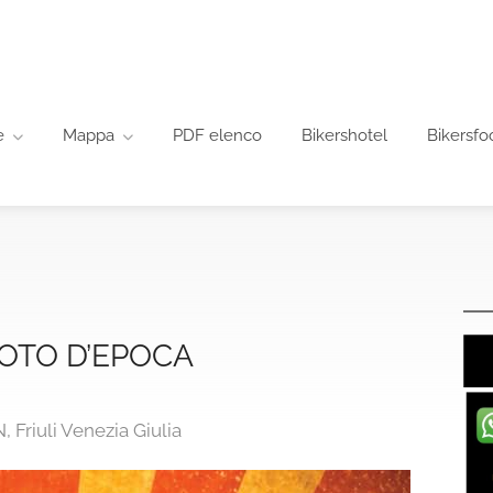
e
Mappa
PDF elenco
Bikershotel
Bikersfo
OTO D’EPOCA
 Friuli Venezia Giulia