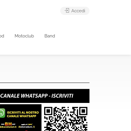
Accedi
od
Motoclub
Band