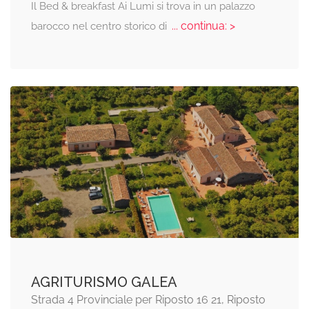
Il Bed & breakfast Ai Lumi si trova in un palazzo
... continua: >
barocco nel centro storico di
AGRITURISMO GALEA
Strada 4 Provinciale per Riposto 16 21, Riposto