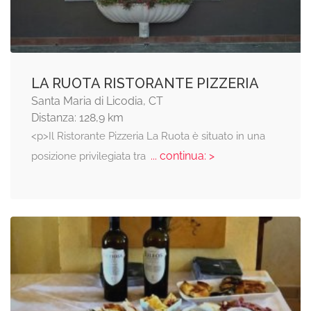
LA RUOTA RISTORANTE PIZZERIA
Santa Maria di Licodia, CT
Distanza: 128,9 km
<p>Il Ristorante Pizzeria La Ruota è situato in una
... continua: >
posizione privilegiata tra