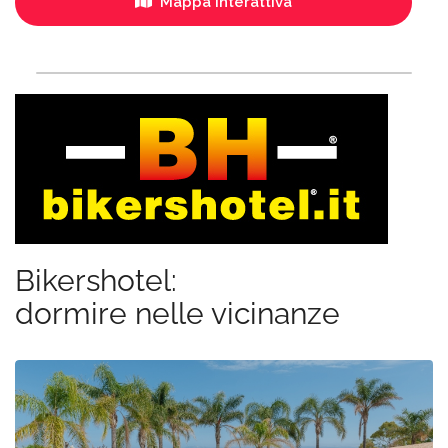
Mappa interattiva
Bikershotel:
dormire nelle vicinanze