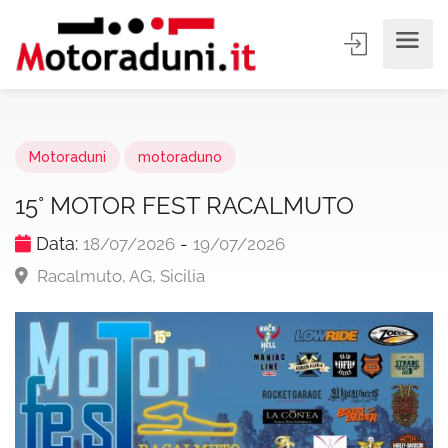
Motoraduni
motoraduno
15° MOTOR FEST RACALMUTO
Data:
-
18/07/2026
19/07/2026
Racalmuto, AG, Sicilia