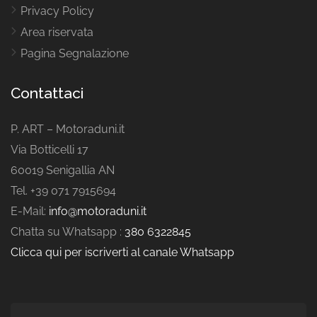
Privacy Policy
Area riservata
Pagina Segnalazione
Contattaci
P. ART – Motoraduni.it
Via Botticelli 17
60019 Senigallia AN
Tel. +39 071 7915694
E-Mail:
info@motoraduni.it
Chatta su Whatsapp :
380 6322845
Clicca qui per iscriverti al canale Whatsapp