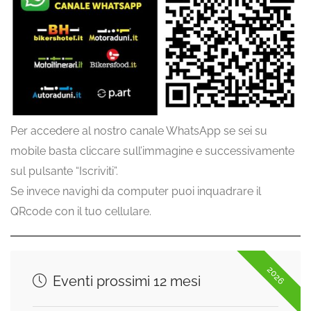
Per accedere al nostro canale WhatsApp se sei su
mobile basta cliccare sull’immagine e successivamente
sul pulsante “Iscriviti”.
Se invece navighi da computer puoi inquadrare il
QRcode con il tuo cellulare.
2026
Eventi prossimi 12 mesi