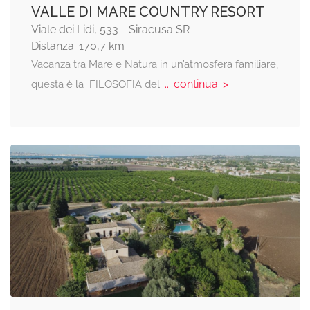
VALLE DI MARE COUNTRY RESORT
Viale dei Lidi, 533 - Siracusa SR
Distanza: 170,7 km
Vacanza tra Mare e Natura in un’atmosfera familiare,
... continua: >
questa è la FILOSOFIA del