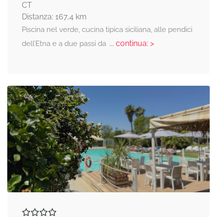
CT
Distanza: 167,4 km
Piscina nel verde, cucina tipica siciliana, alle pendici
... continua: >
dell’Etna e a due passi da