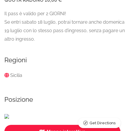
QUOTA RADUNO 10,00 €
Il pass è valido per 2 GIORNI!
Se entri sabato 18 luglio, potrai tornare anche domenica
19 luglio con lo stesso pass d’ingresso, senza pagare un
altro ingresso.
Regioni
Sicilia
Posizione
Get Directions