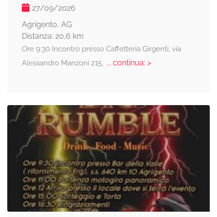
27/09/2026
Agrigento, AG
Distanza: 20,6 km
Ore 9:30 Incontro presso Caffetteria Girgenti, via
... continua: >
Alessandro Manzoni 215,