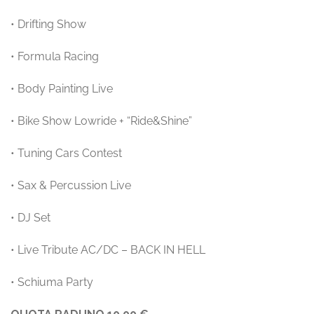
• Drifting Show
• Formula Racing
• Body Painting Live
• Bike Show Lowride + “Ride&Shine”
• Tuning Cars Contest
• Sax & Percussion Live
• DJ Set
• Live Tribute AC/DC – BACK IN HELL
• Schiuma Party