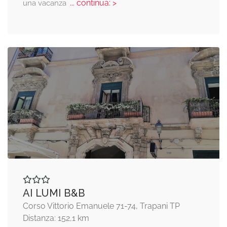
... continua: >
una vacanza
AI LUMI B&B
Corso Vittorio Emanuele 71-74, Trapani TP
Distanza: 152,1 km