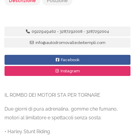
Descrizione
Posizione
0922949462 - 3287292008 - 3287292004
info@autodromovalledeitempli.com
Facebook
Instagram
IL ROMBO DEI MOTORI STA PER TORNARE
Due giorni di pura adrenalina, gomme che fumano,
motori al limitatore e spettacoli senza sosta:
• Harley Stunt Riding