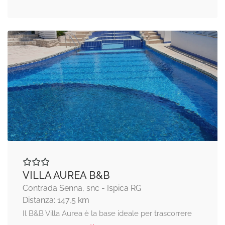
VILLA AUREA B&B
Contrada Senna, snc - Ispica RG
Distanza: 147,5 km
Il B&B Villa Aurea è la base ideale per trascorrere