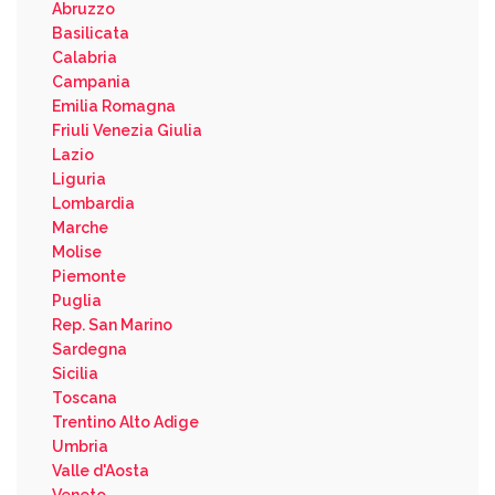
Abruzzo
Basilicata
Calabria
Campania
Emilia Romagna
Friuli Venezia Giulia
Lazio
Liguria
Lombardia
Marche
Molise
Piemonte
Puglia
Rep. San Marino
Sardegna
Sicilia
Toscana
Trentino Alto Adige
Umbria
Valle d'Aosta
Veneto