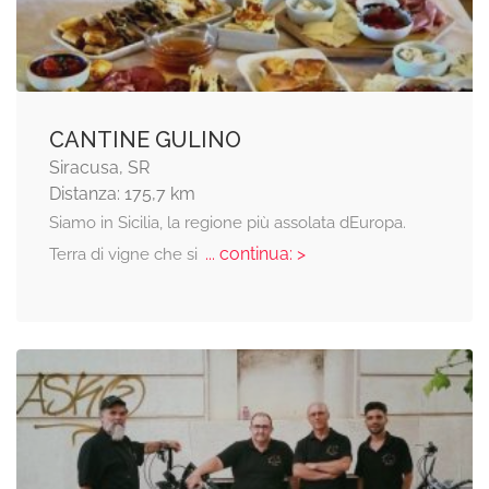
CANTINE GULINO
Siracusa, SR
Distanza: 175,7 km
Siamo in Sicilia, la regione più assolata dEuropa.
... continua: >
Terra di vigne che si