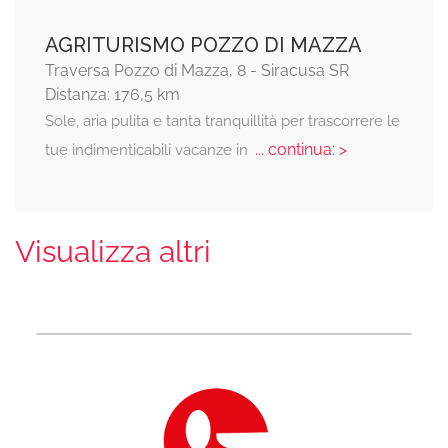
AGRITURISMO POZZO DI MAZZA
Traversa Pozzo di Mazza, 8 - Siracusa SR
Distanza: 176,5 km
Sole, aria pulita e tanta tranquillità per trascorrere le
... continua: >
tue indimenticabili vacanze in
Visualizza altri