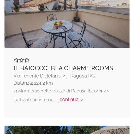
IL BAIOCCO IBLA CHARME ROOMS
Via Tenente Distefano, 4 - Ragusa RG
Distanza: 124,2 km
<p>Immerso nelle viuzze di Ragusa Ibla.<br />
... continua: >
Tutto al suo interno