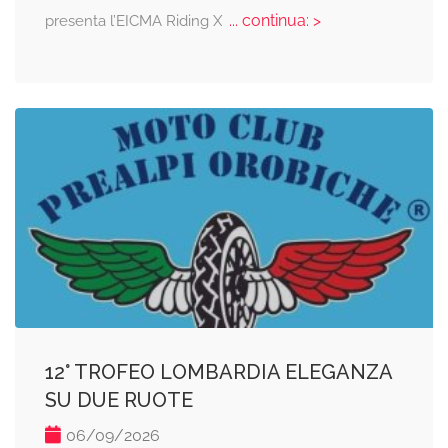
... continua: >
presenta l’EICMA Riding X
12° TROFEO LOMBARDIA ELEGANZA
SU DUE RUOTE
06/09/2026