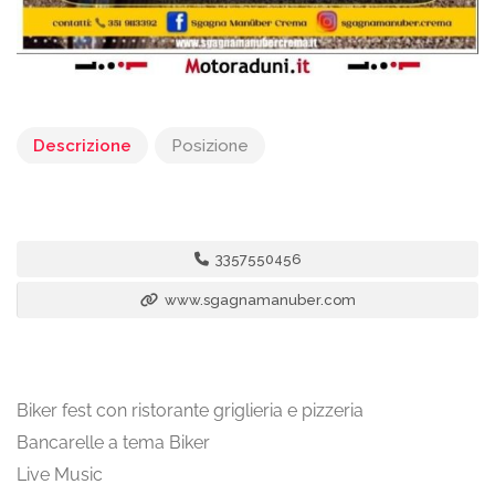
Descrizione
Posizione
3357550456
www.sgagnamanuber.com
Biker fest con ristorante griglieria e pizzeria
Bancarelle a tema Biker
Live Music