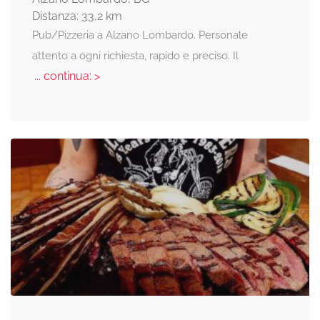
Distanza: 33,2 km
Pub/Pizzeria a Alzano Lombardo. Personale
attento a ogni richiesta, rapido e preciso. Il
... continua: >