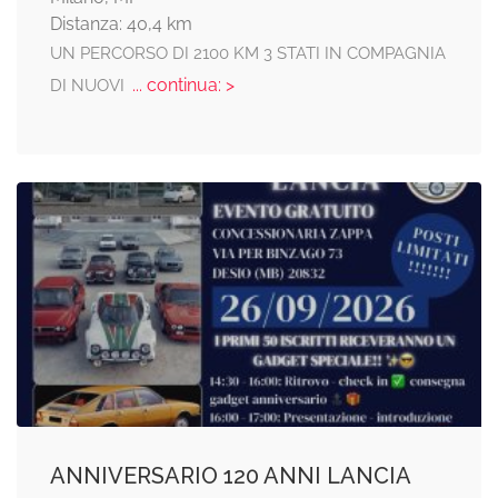
Distanza: 40,4 km
UN PERCORSO DI 2100 KM 3 STATI IN COMPAGNIA
... continua: >
DI NUOVI
ANNIVERSARIO 120 ANNI LANCIA