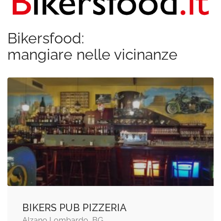
Bikersfood:
mangiare nelle vicinanze
BIKERS PUB PIZZERIA
Alzano Lombardo, BG