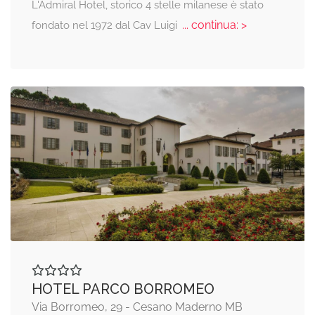
L'Admiral Hotel, storico 4 stelle milanese è stato
... continua: >
fondato nel 1972 dal Cav Luigi
HOTEL PARCO BORROMEO
Via Borromeo, 29 - Cesano Maderno MB