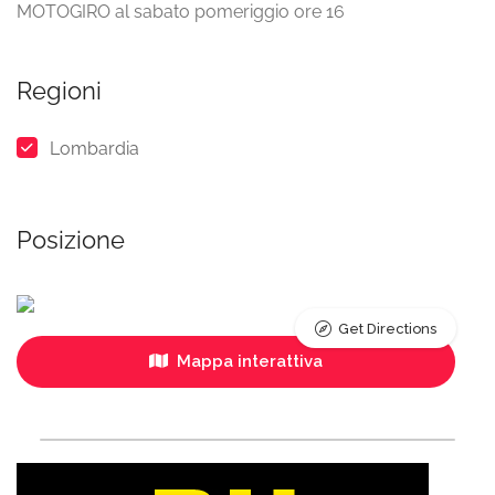
MOTOGIRO al sabato pomeriggio ore 16
Regioni
Lombardia
Posizione
Get Directions
Mappa interattiva