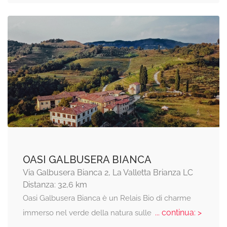
OASI GALBUSERA BIANCA
Via Galbusera Bianca 2, La Valletta Brianza LC
Distanza: 32,6 km
Oasi Galbusera Bianca è un Relais Bio di charme
... continua: >
immerso nel verde della natura sulle