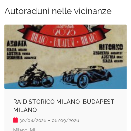
Autoraduni nelle vicinanze
RAID STORICO MILANO  BUDAPEST 
MILANO
-
30/08/2026
06/09/2026
Milano, MI