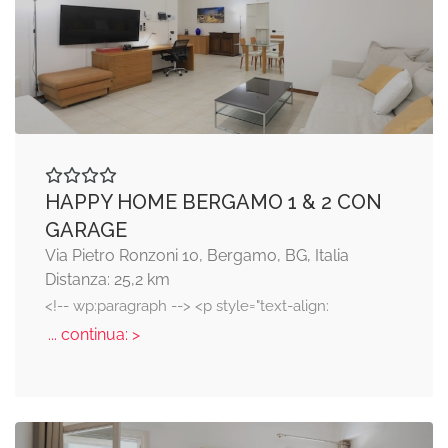
HAPPY HOME BERGAMO 1 & 2 CON
GARAGE
Via Pietro Ronzoni 10, Bergamo, BG, Italia
Distanza: 25,2 km
<!-- wp:paragraph --> <p style="text-align:
... continua: >