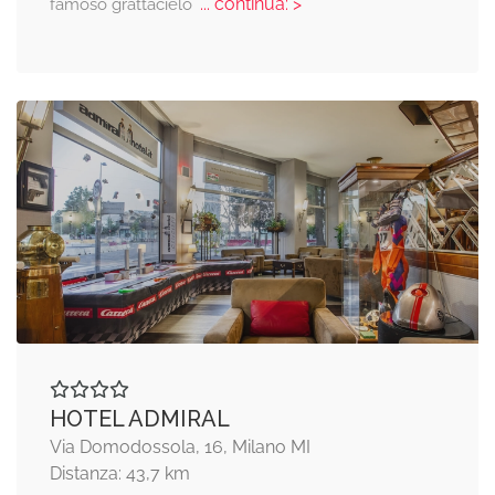
... continua: >
famoso grattacielo
HOTEL ADMIRAL
Via Domodossola, 16, Milano MI
Distanza: 43,7 km