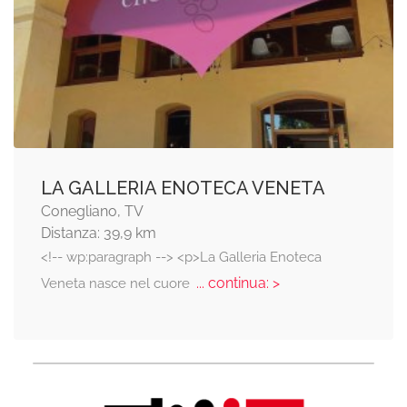
LA GALLERIA ENOTECA VENETA
Conegliano, TV
Distanza: 39,9 km
<!-- wp:paragraph --> <p>La Galleria Enoteca
... continua: >
Veneta nasce nel cuore