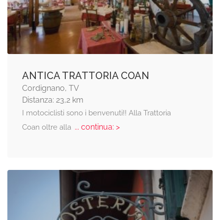
ANTICA TRATTORIA COAN
Cordignano, TV
Distanza: 23,2 km
I motociclisti sono i benvenuti!! Alla Trattoria
... continua: >
Coan oltre alla