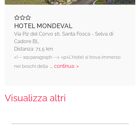
HOTEL MONDEVAL
Via Piz del Corvo 16, Santa Fosca - Selva di
Cadore BL
Distanza: 71,5 km
<!-- wp:paragraph --> <p>L’Hotel si trova immerso
... continua: >
nei boschi della
Visualizza altri