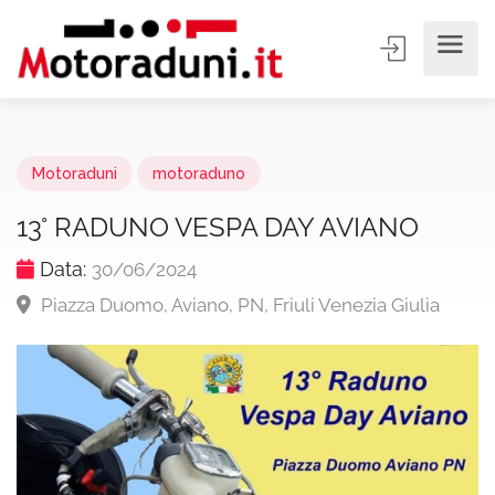
Motoraduni
motoraduno
13° RADUNO VESPA DAY AVIANO
Data:
30/06/2024
Piazza Duomo, Aviano, PN, Friuli Venezia Giulia