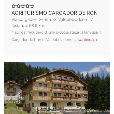
AGRITURISMO CARGADOR DE RON
Via Cargador De Ron 38, Valdobbiadene TV
Distanza: 68,6 km
Nato dal recupero di una piccola stalla di famiglia, il
... continua: >
Cargador de Ron di Valdobbiadene