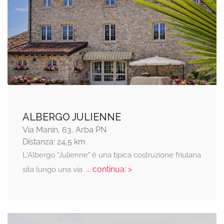
ALBERGO JULIENNE
Via Manin, 63, Arba PN
Distanza: 24,5 km
L'Albergo "Julienne" è una tipica costruzione friulana
... continua: >
sita lungo una via