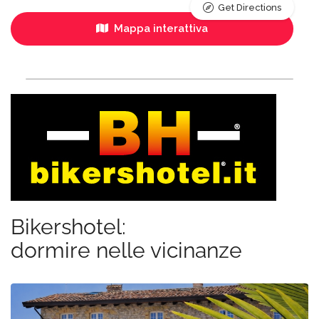
Get Directions
Mappa interattiva
Bikershotel:
dormire nelle vicinanze