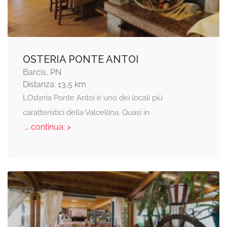
OSTERIA PONTE ANTOI
Barcis, PN
Distanza: 13,5 km
LOsteria Ponte Antoi è uno dei locali più
caratteristici della Valcellina. Quasi in
... continua: >