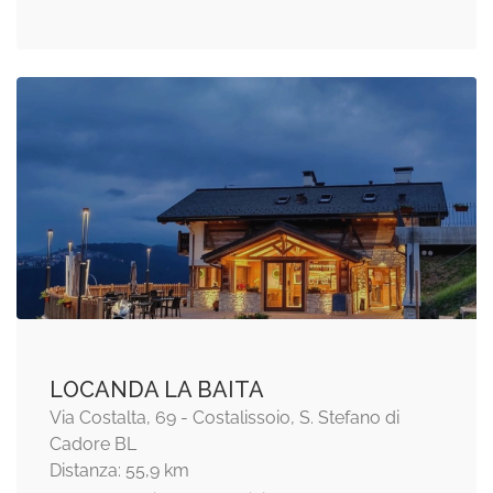
LOCANDA LA BAITA
Via Costalta, 69 - Costalissoio, S. Stefano di
Cadore BL
Distanza: 55,9 km