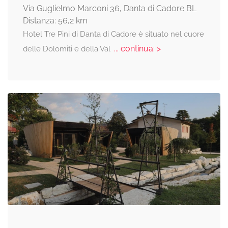
Via Guglielmo Marconi 36, Danta di Cadore BL
Distanza: 56,2 km
Hotel Tre Pini di Danta di Cadore è situato nel cuore
... continua: >
delle Dolomiti e della Val