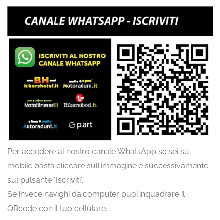
Per accedere al nostro canale WhatsApp se sei su
mobile basta cliccare sull’immagine e successivamente
sul pulsante “Iscriviti”.
Se invece navighi da computer puoi inquadrare il
QRcode con il tuo cellulare.