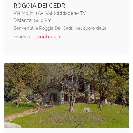
ROGGIA DEI CEDRI
Via Molini 1/A, Valdobbiadene TV
Distanza: 68,0 km
Benvenuti a Roggia Dei Cedri, nel cuore della
... continua: >
rinomata