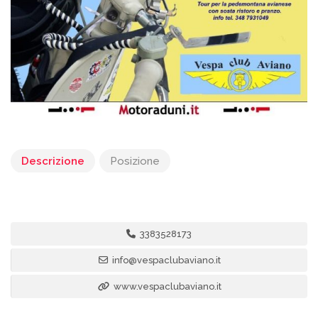
Descrizione
Posizione
3383528173
info@vespaclubaviano.it
www.vespaclubaviano.it