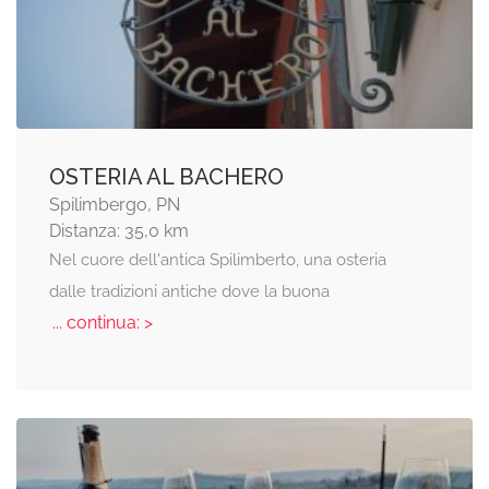
OSTERIA AL BACHERO
Spilimbergo, PN
Distanza: 35,0 km
Nel cuore dell'antica Spilimberto, una osteria
dalle tradizioni antiche dove la buona
... continua: >