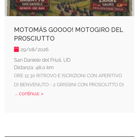
MOTOMÁS GOOOO! MOTOGIRO DEL
PROSCIUTTO
29/08/2026
San Daniele del Friuli, UD
Distanza: 48,0 km
ORE 12.30 RITROVO E ISCRIZIONI CON APERITIVO
DI BENVENUTO - 2 GRISSINI CON PROSCIUTTO DI
... continua: >