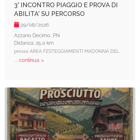
3° INCONTRO PIAGGIO E PROVA DI
ABILITA' SU PERCORSO
29/08/2026
Azzano Decimo, PN
Distanza: 25,0 km
presso AREA FESTEGGIAMENTI MADONNA DEL
... continua: >