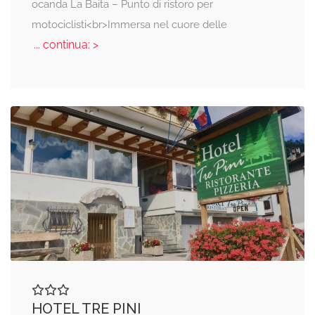
ocanda La Baita – Punto di ristoro per
motociclisti<br>Immersa nel cuore delle
... continua: >
HOTEL TRE PINI