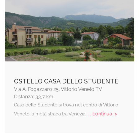
OSTELLO CASA DELLO STUDENTE
Via A. Fogazzaro 25, Vittorio Veneto TV
Distanza: 33,7 km
Casa dello Studente si trova nel centro di Vittorio
... continua: >
Veneto, a metà strada tra Venezia,