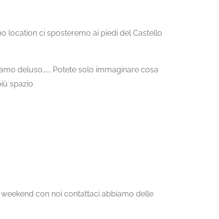
location ci sposteremo ai piedi del Castello
bbiamo deluso……. Potete solo immaginare cosa
iù spazio
 il weekend con noi contattaci abbiamo delle