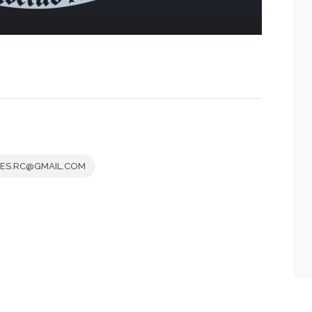
ES.RC@GMAIL.COM