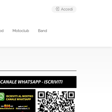
Accedi
od
Motoclub
Band