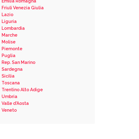
Emilia Romagna
Friuli Venezia Giulia
Lazio
Liguria
Lombardia
Marche
Molise
Piemonte
Puglia
Rep. San Marino
Sardegna
Sicilia
Toscana
Trentino Alto Adige
Umbria
Valle d'Aosta
Veneto