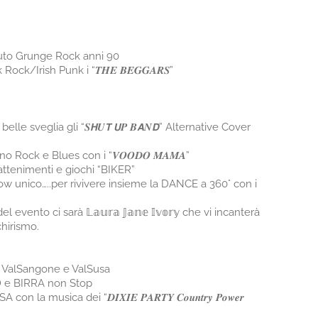
tributo Grunge Rock anni 90
ock/Irish Punk i “𝑻𝑯𝑬 𝑩𝑬𝑮𝑮𝑨𝑹𝑺”
e sveglia gli “𝑺𝙃𝑼𝙏 𝙐𝑷 𝑩𝘼𝑵𝘿” Alternative Cover
Rock e Blues con i “𝑽𝑶𝑶𝑫𝑶 𝑴𝑨𝑴𝑨”
intrattenimenti e giochi “BIKER”
ow unico…..per rivivere insieme la DANCE a 360° con i
evento ci sarà 𝕃𝕒𝕦𝕣𝕒 𝕁𝕒𝕟𝕖 𝕀𝕧𝕠𝕣𝕪 che vi incanterà
chirismo.
ValSangone e ValSusa
D e BIRRA non Stop
 musica dei “𝑫𝑰𝑿𝑰𝑬 𝑷𝑨𝑹𝑻𝒀 𝑪𝒐𝒖𝒏𝒕𝒓𝒚 𝑷𝒐𝒘𝒆𝒓