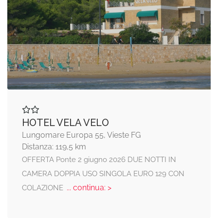
HOTEL VELA VELO
Lungomare Europa 55, Vieste FG
Distanza: 119,5 km
OFFERTA Ponte 2 giugno 2026 DUE NOTTI IN
CAMERA DOPPIA USO SINGOLA EURO 129 CON
... continua: >
COLAZIONE