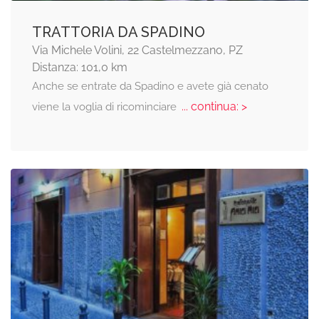
TRATTORIA DA SPADINO
Via Michele Volini, 22 Castelmezzano, PZ
Distanza: 101,0 km
Anche se entrate da Spadino e avete già cenato
... continua: >
viene la voglia di ricominciare