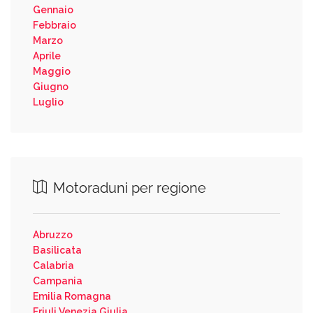
Gennaio
Febbraio
Marzo
Aprile
Maggio
Giugno
Luglio
Motoraduni per regione
Abruzzo
Basilicata
Calabria
Campania
Emilia Romagna
Friuli Venezia Giulia