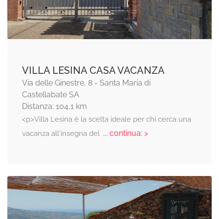
VILLA LESINA CASA VACANZA
Via delle Ginestre, 8 - Santa Maria di
Castellabate SA
Distanza: 104,1 km
<p>Villa Lesina è la scelta ideale per chi cerca una
... continua: >
vacanza all'insegna del