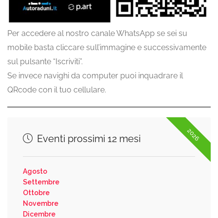
Per accedere al nostro canale WhatsApp se sei su
mobile basta cliccare sull’immagine e successivamente
sul pulsante “Iscriviti”.
Se invece navighi da computer puoi inquadrare il
QRcode con il tuo cellulare.
2026
Eventi prossimi 12 mesi
Agosto
Settembre
Ottobre
Novembre
Dicembre