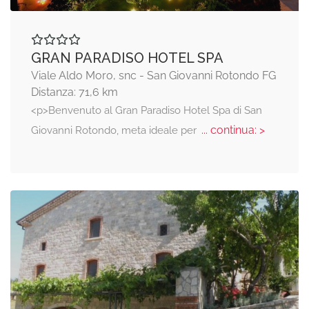
GRAN PARADISO HOTEL SPA
Viale Aldo Moro, snc - San Giovanni Rotondo FG
Distanza: 71,6 km
<p>Benvenuto al Gran Paradiso Hotel Spa di San
... continua: >
Giovanni Rotondo, meta ideale per