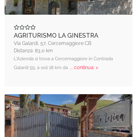
AGRITURISMO LA GINESTRA
Via Galardi, 57, Cercemaggiore CB
Distanza: 83,0 km
L'Azienda si trova a Cercemaggiore in Contrada
... continua: >
Galardi 59, a soli 18 km da