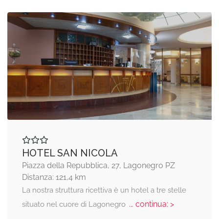
HOTEL SAN NICOLA
Piazza della Repubblica, 27, Lagonegro PZ
Distanza: 121,4 km
La nostra struttura ricettiva è un hotel a tre stelle
... continua: >
situato nel cuore di Lagonegro