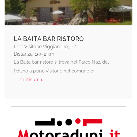
LA BAITA BAR RISTORO
Loc. Visitone Viggianello, PZ
Distanza: 159,2 km
La Baita bar-ristoro si trova nel Parco Naz. del
Pollino a piano Visitone nel comune di
... continua: >