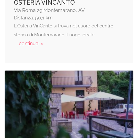
OSTERIA VINCANTO
Via Roma 29 Montemarano, AV
Distanza: 50,1 km
L'Osteria VinCanto si trova nel cuore del centro
storico di Montemarano. Luogo ideale
... continua: >