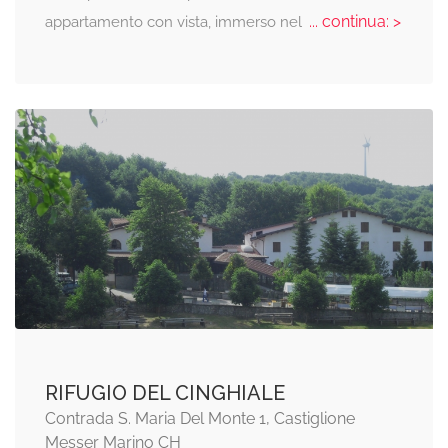
... continua: >
appartamento con vista, immerso nel
RIFUGIO DEL CINGHIALE
Contrada S. Maria Del Monte 1, Castiglione
Messer Marino CH