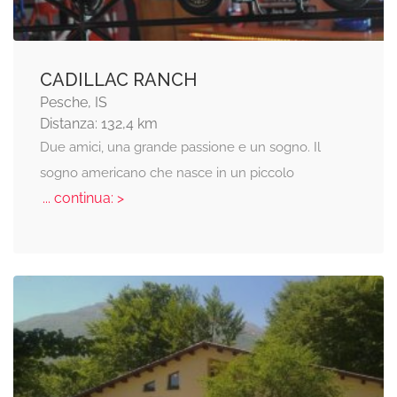
CADILLAC RANCH
Pesche, IS
Distanza: 132,4 km
Due amici, una grande passione e un sogno. Il
sogno americano che nasce in un piccolo
... continua: >