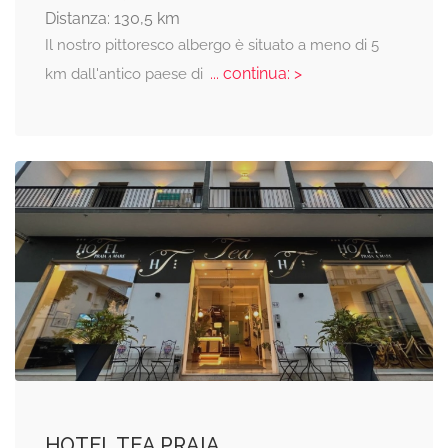
Distanza: 130,5 km
Il nostro pittoresco albergo è situato a meno di 5
... continua: >
km dall'antico paese di
HOTEL TEA PRAIA