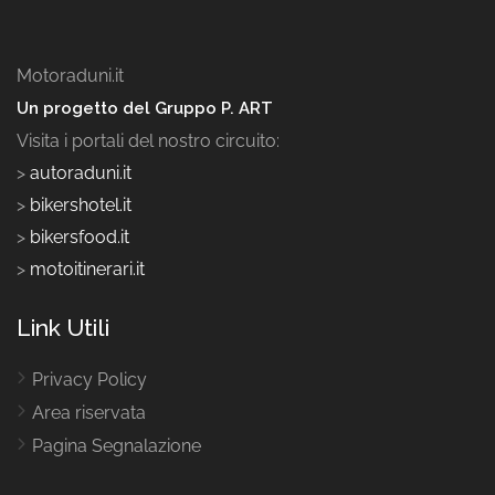
Motoraduni.it
Un progetto del Gruppo P. ART
Visita i portali del nostro circuito:
>
autoraduni.it
>
bikershotel.it
>
bikersfood.it
>
motoitinerari.it
Link Utili
Privacy Policy
Area riservata
Pagina Segnalazione