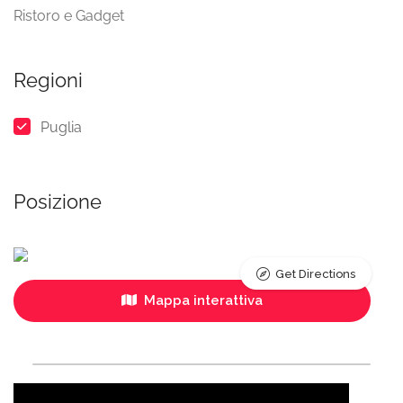
Ristoro e Gadget
Regioni
Puglia
Posizione
Get Directions
Mappa interattiva