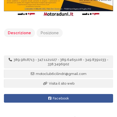
Descrizione
Posizione
389.9818713 - 347.1121027 - 389.6465108 - 349.8391033 -
338.3496902
motoclub6cilindri@gmail.com
Visita il sito web
Facebook