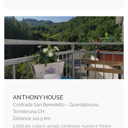
ANTHONY HOUSE
Contrada San Benedetto - Guardiabruna,
Torrebruna CH
Distanza: 122,5 km
5 letti più culla in ampio, luminoso, nuovo e fresco