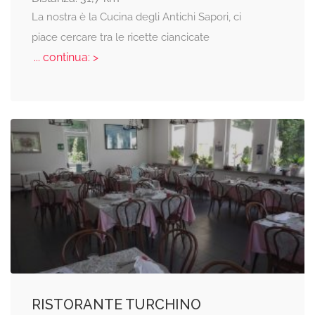
La nostra è la Cucina degli Antichi Sapori, ci
piace cercare tra le ricette ciancicate
... continua: >
RISTORANTE TURCHINO