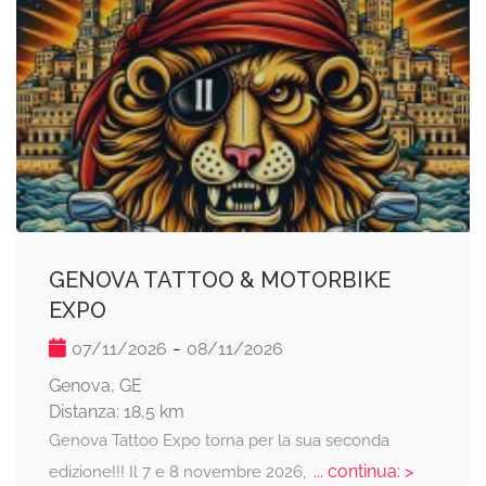
GENOVA TATTOO & MOTORBIKE
EXPO
-
07/11/2026
08/11/2026
Genova, GE
Distanza: 18,5 km
Genova Tattoo Expo torna per la sua seconda
... continua: >
edizione!!! Il 7 e 8 novembre 2026,