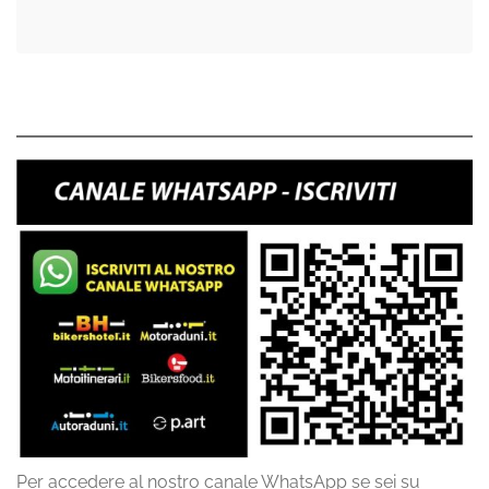
Per accedere al nostro canale WhatsApp se sei su