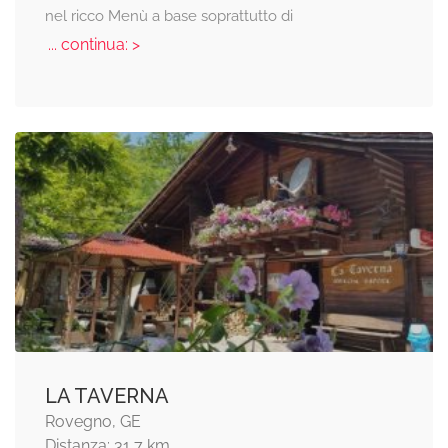
nel ricco Menù a base soprattutto di
... continua: >
LA TAVERNA
Rovegno, GE
Distanza: 31,7 km