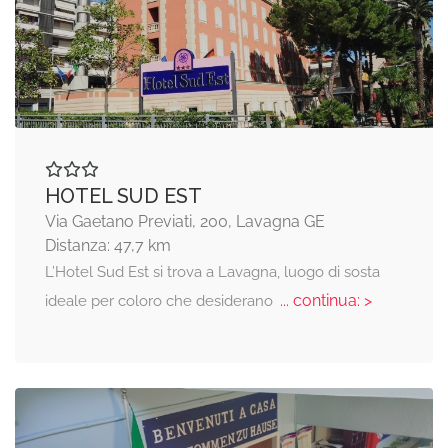
HOTEL SUD EST
Via Gaetano Previati, 200, Lavagna GE
Distanza: 47,7 km
L’Hotel Sud Est si trova a Lavagna, luogo di sosta
... continua: >
ideale per coloro che desiderano