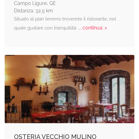
Campo Ligure, GE
Distanza: 32,5 km
Situato al pian terreno troverete il ristorante, nel
... continua: >
quale gustare con tranquillità
OSTERIA VECCHIO MULINO