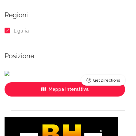
Regioni
Liguria
Posizione
Get Directions
Mappa interattiva