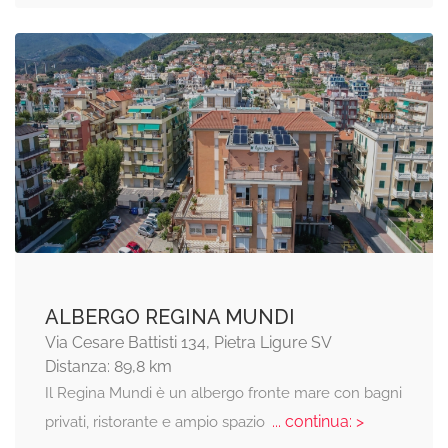
ALBERGO REGINA MUNDI
Via Cesare Battisti 134, Pietra Ligure SV
Distanza: 89,8 km
Il Regina Mundi è un albergo fronte mare con bagni
... continua: >
privati, ristorante e ampio spazio