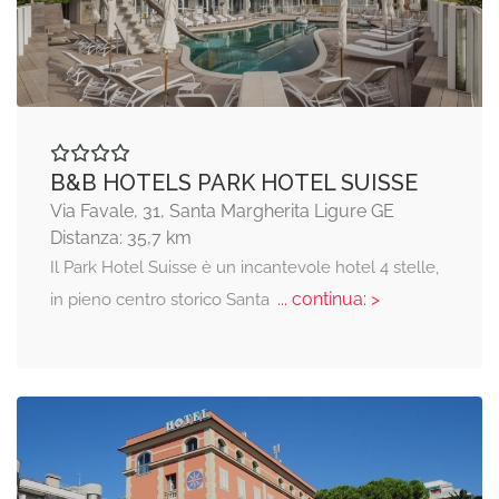
B&B HOTELS PARK HOTEL SUISSE
Via Favale, 31, Santa Margherita Ligure GE
Distanza: 35,7 km
Il Park Hotel Suisse è un incantevole hotel 4 stelle,
... continua: >
in pieno centro storico Santa