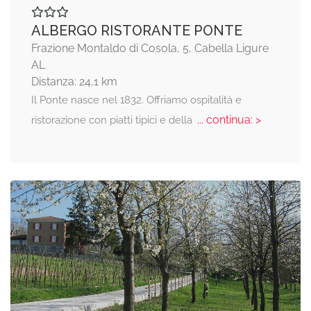
ALBERGO RISTORANTE PONTE
Frazione Montaldo di Cosola, 5, Cabella Ligure
AL
Distanza: 24,1 km
Il Ponte nasce nel 1832. Offriamo ospitalità e
... continua: >
ristorazione con piatti tipici e della