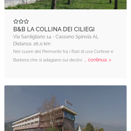
B&B LA COLLINA DEI CILIEGI
Via Sardigliano 14 - Cassano Spinola AL
Distanza: 26,0 km
Nel cuore del Piemonte tra i filari di uva Cortese e
... continua: >
Barbera che si adagiano sui declivi