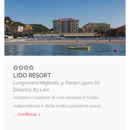
LIDO RESORT
Lungomare Migliorini, 9, Finale Ligure SV
Distanza: 83,1 km
Assapora il piacere di una vacanza in totale
indipendenza e della nostra posizione unica
... continua: >