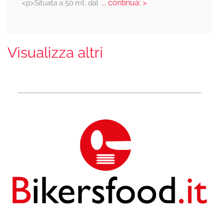
... continua: >
<p>Situata a 50 mt. dal
Visualizza altri