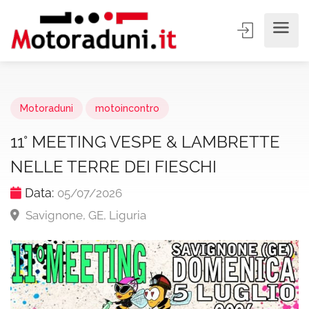
Motoraduni
motoincontro
11° MEETING VESPE & LAMBRETTE
NELLE TERRE DEI FIESCHI
Data:
05/07/2026
Savignone, GE, Liguria