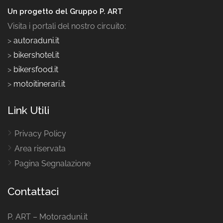
Un progetto del Gruppo P. ART
Visita i portali del nostro circuito:
>
autoraduni.it
>
bikershotel.it
>
bikersfood.it
>
motoitinerari.it
Link Utili
Privacy Policy
Area riservata
Pagina Segnalazione
Contattaci
P. ART – Motoraduni.it