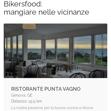
Bikersfood:
mangiare nelle vicinanze
RISTORANTE PUNTA VAGNO
Genova, GE
Distanza: 19,5 km
La nostra passione per la buona cucina si ritrova