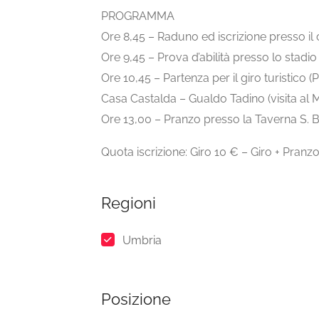
PROGRAMMA
Ore 8,45 – Raduno ed iscrizione presso il
Ore 9,45 – Prova d’abilità presso lo stad
Ore 10,45 – Partenza per il giro turistico 
Casa Castalda – Gualdo Tadino (visita al
Ore 13,00 – Pranzo presso la Taverna S. 
Quota iscrizione: Giro 10 € – Giro + Pranz
Regioni
Umbria
Posizione