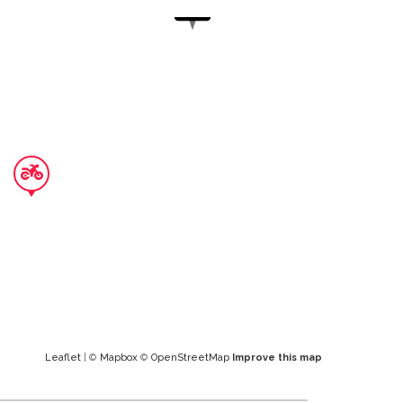
Leaflet
| ©
Mapbox
©
OpenStreetMap
Improve this map