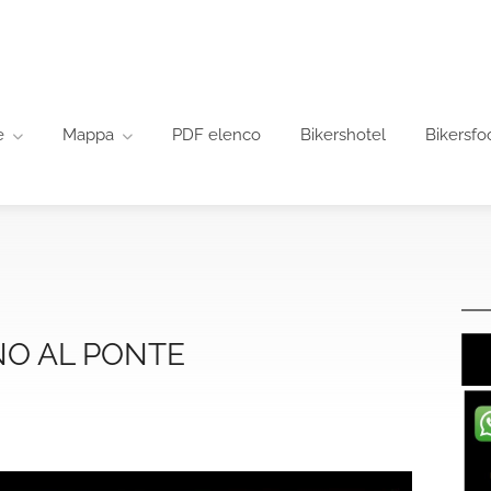
e
Mappa
PDF elenco
Bikershotel
Bikersfo
NO AL PONTE