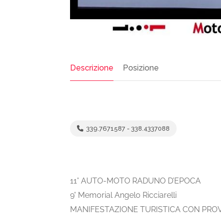
Descrizione
Posizione
339.7671587 - 338.4337088
11° AUTO-MOTO RADUNO D’EPOCA
9° Memorial Angelo Ricciarelli
MANIFESTAZIONE TURISTICA CON PROVA