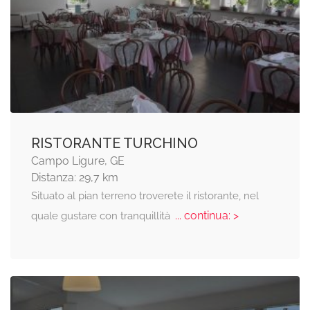
RISTORANTE TURCHINO
Campo Ligure, GE
Distanza: 29,7 km
Situato al pian terreno troverete il ristorante, nel
... continua: >
quale gustare con tranquillità