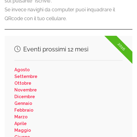
sul pulsante “Iscriviti”.
Se invece navighi da computer puoi inquadrare il
QRcode con il tuo cellulare.
2026
Eventi prossimi 12 mesi
Agosto
Settembre
Ottobre
Novembre
Dicembre
Gennaio
Febbraio
Marzo
Aprile
Maggio