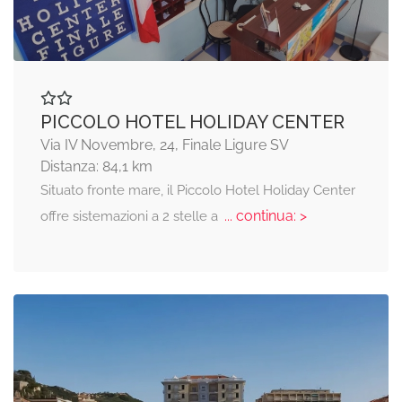
PICCOLO HOTEL HOLIDAY CENTER
Via IV Novembre, 24, Finale Ligure SV
Distanza: 84,1 km
Situato fronte mare, il Piccolo Hotel Holiday Center
... continua: >
offre sistemazioni a 2 stelle a