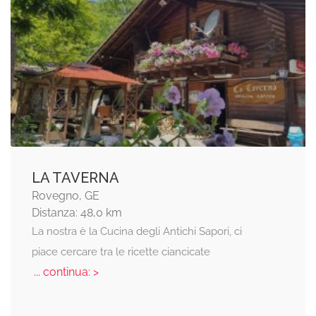
LA TAVERNA
Rovegno, GE
Distanza: 48,0 km
La nostra è la Cucina degli Antichi Sapori, ci
piace cercare tra le ricette ciancicate
... continua: >