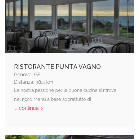
RISTORANTE PUNTA VAGNO
Genova, GE
Distanza: 38,4 km
La nostra passione per la buona cucina si ritrova
nel ricco Menù a base soprattutto di
... continua: >