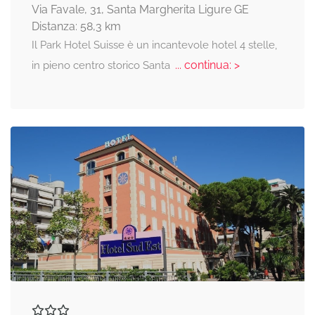
Via Favale, 31, Santa Margherita Ligure GE
Distanza: 58,3 km
Il Park Hotel Suisse è un incantevole hotel 4 stelle,
... continua: >
in pieno centro storico Santa