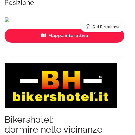
Posizione
Get Directions
Mappa interattiva
Bikershotel:
dormire nelle vicinanze