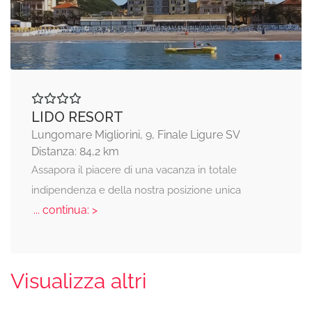
LIDO RESORT
Lungomare Migliorini, 9, Finale Ligure SV
Distanza: 84,2 km
Assapora il piacere di una vacanza in totale
indipendenza e della nostra posizione unica
... continua: >
Visualizza altri