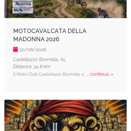
MOTOCAVALCATA DELLA
MADONNA 2026
30/08/2026
Castellazzo Bormida, AL
Distanza: 34,8 km
... continua: >
Il Moto Club Castellazzo Bormida vi