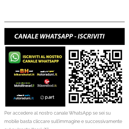
Per accedere al nostro canale WhatsApp se sei su
mobile basta cliccare sull’immagine e successivamente