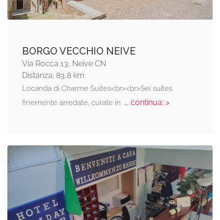
BORGO VECCHIO NEIVE
Via Rocca 13, Neive CN
Distanza: 83,8 km
Locanda di Charme Suites<br><br>Sei suites
... continua: >
finemente arredate, curate in