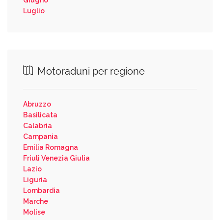
Giugno
Luglio
Motoraduni per regione
Abruzzo
Basilicata
Calabria
Campania
Emilia Romagna
Friuli Venezia Giulia
Lazio
Liguria
Lombardia
Marche
Molise