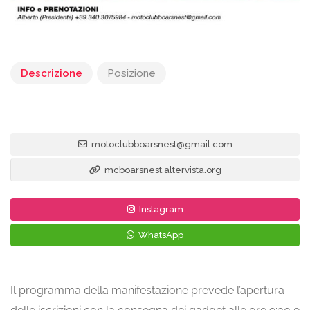
Descrizione
Posizione
motoclubboarsnest@gmail.com
mcboarsnest.altervista.org
Instagram
WhatsApp
Il programma della manifestazione prevede l’apertura