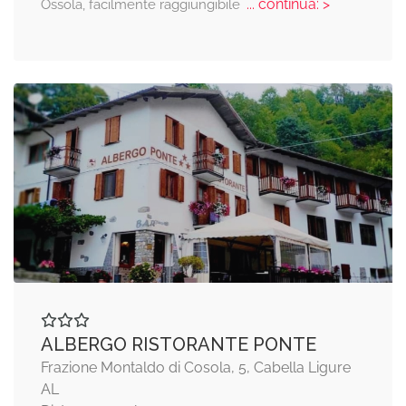
... continua: >
Ossola, facilmente raggiungibile
ALBERGO RISTORANTE PONTE
Frazione Montaldo di Cosola, 5, Cabella Ligure
AL