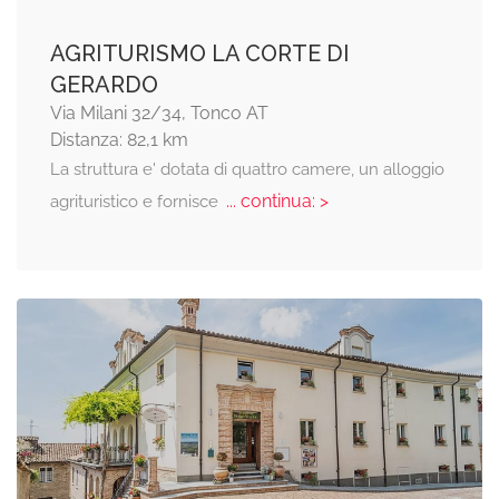
AGRITURISMO LA CORTE DI
GERARDO
Via Milani 32/34, Tonco AT
Distanza: 82,1 km
La struttura e' dotata di quattro camere, un alloggio
... continua: >
agrituristico e fornisce