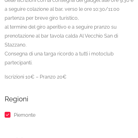
delle iscrizioni con la consegna dei gadget alle ore 9:30 e
a seguire colazione al bar, verso le ore 10:30/11:00
partenza per breve giro turistico,
al termine del giro aperitivo e a seguire pranzo su
prenotazione al bar tavola calda Al Vecchio San di
Stazzano.
Consegna di una targa ricordo a tutti i motoclub
partecipanti.
Iscrizioni 10€ – Pranzo 20€
Regioni
Piemonte