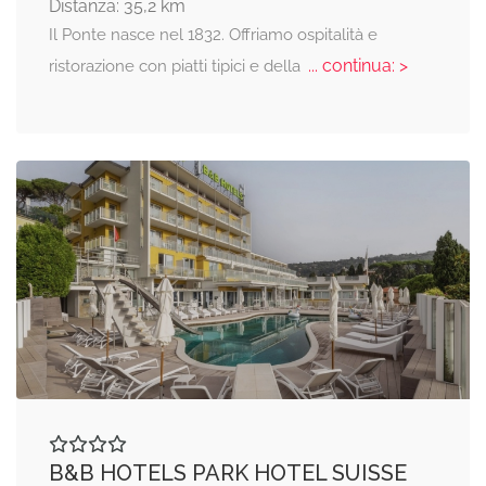
Distanza: 35,2 km
Il Ponte nasce nel 1832. Offriamo ospitalità e
... continua: >
ristorazione con piatti tipici e della
B&B HOTELS PARK HOTEL SUISSE