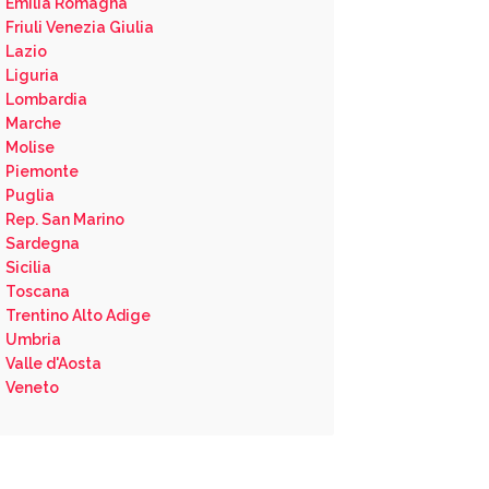
Emilia Romagna
Friuli Venezia Giulia
Lazio
Liguria
Lombardia
Marche
Molise
Piemonte
Puglia
Rep. San Marino
Sardegna
Sicilia
Toscana
Trentino Alto Adige
Umbria
Valle d'Aosta
Veneto