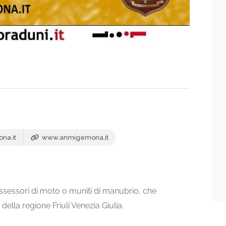
na.it
www.anmigemona.it
ossessori di moto o muniti di manubrio, che
della regione Friuli Venezia Giulia.