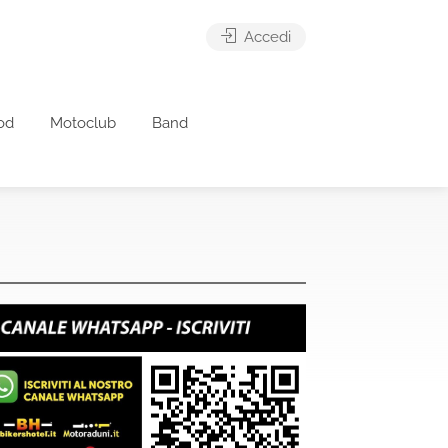
Accedi
od
Motoclub
Band