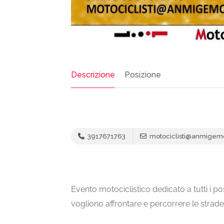
Descrizione
Posizione
3917671763
motociclisti@anmigemo
Evento motociclistico dedicato a tutti i p
vogliono affrontare e percorrere le strade 