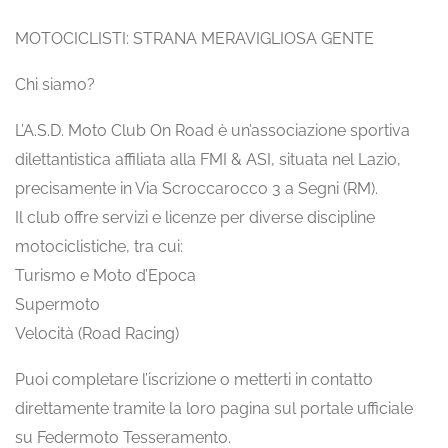
MOTOCICLISTI: STRANA MERAVIGLIOSA GENTE
Chi siamo?
L’A.S.D. Moto Club On Road è un’associazione sportiva
dilettantistica affiliata alla FMI & ASI, situata nel Lazio,
precisamente in Via Scroccarocco 3 a Segni (RM).
Il club offre servizi e licenze per diverse discipline
motociclistiche, tra cui:
Turismo e Moto d’Epoca
Supermoto
Velocità (Road Racing)
Puoi completare l’iscrizione o metterti in contatto
direttamente tramite la loro pagina sul portale ufficiale
su Federmoto Tesseramento.