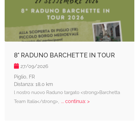
8° RADUNO BARCHETTE IN TOUR
27/09/2026
Piglio, FR
Distanza: 18,0 km
l nostro nuovo Raduno targato <strong>Barchetta
... continua: >
Team Italia</strong>,