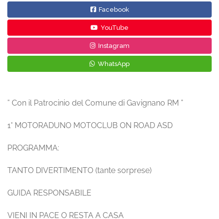
Facebook
YouTube
Instagram
WhatsApp
” Con il Patrocinio del Comune di Gavignano RM ”
1° MOTORADUNO MOTOCLUB ON ROAD ASD
PROGRAMMA:
TANTO DIVERTIMENTO (tante sorprese)
GUIDA RESPONSABILE
VIENI IN PACE O RESTA A CASA