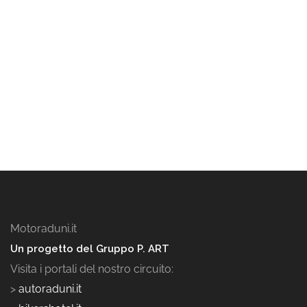
Motoraduni.it
Un progetto del Gruppo P. ART
Visita i portali del nostro circuito:
>
autoraduni.it