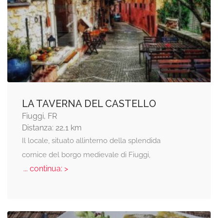
LA TAVERNA DEL CASTELLO
Fiuggi, FR
Distanza: 22,1 km
Il locale, situato allinterno della splendida
cornice del borgo medievale di Fiuggi,
... continua: >