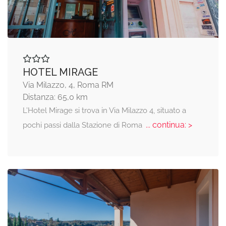
HOTEL MIRAGE
Via Milazzo, 4, Roma RM
Distanza: 65,0 km
L’Hotel Mirage si trova in Via Milazzo 4, situato a
... continua: >
pochi passi dalla Stazione di Roma