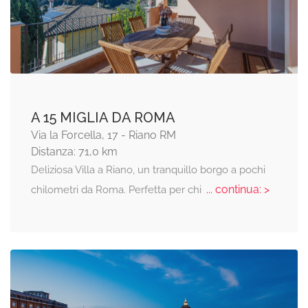
A 15 MIGLIA DA ROMA
Via la Forcella, 17 - Riano RM
Distanza: 71,0 km
Deliziosa Villa a Riano, un tranquillo borgo a pochi
... continua: >
chilometri da Roma. Perfetta per chi