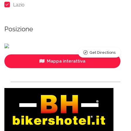
Lazio
Posizione
Get Directions
Mappa interattiva