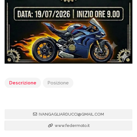
Descrizione
Posizione
IVANGAGLIARDUCCI@GMAIL.COM
www.federmoto.it