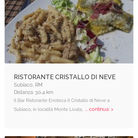
RISTORANTE CRISTALLO DI NEVE
Subiaco, RM
Distanza: 30,4 km
Il Bar Ristorante Enoteca Il Cristallo di Neve a
... continua: >
Subiaco, in località Monte Livata,