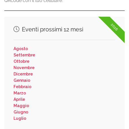
QRcode con il tuo cellulare.
2026
Eventi prossimi 12 mesi
Agosto
Settembre
Ottobre
Novembre
Dicembre
Gennaio
Febbraio
Marzo
Aprile
Maggio
Giugno
Luglio