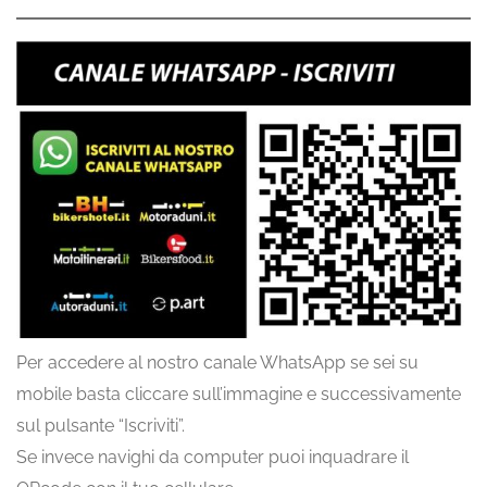
Per accedere al nostro canale WhatsApp se sei su
mobile basta cliccare sull’immagine e successivamente
sul pulsante “Iscriviti”.
Se invece navighi da computer puoi inquadrare il