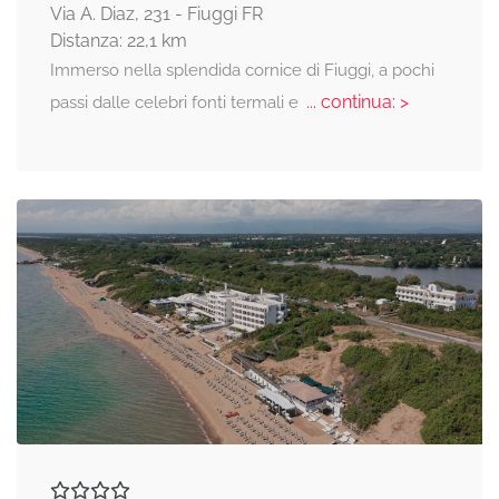
Via A. Diaz, 231 - Fiuggi FR
Distanza: 22,1 km
Immerso nella splendida cornice di Fiuggi, a pochi
... continua: >
passi dalle celebri fonti termali e