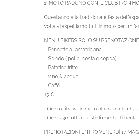
1° MOTO RADUNO CON IL CLUB IRON H
Quest’anno alla tradizionale festa dell’as
volta vi aspettiamo tutti in moto per un fa
MENÙ BIKERS SOLO SU PRENOTAZIONE 
– Pennette all’amatriciana
– Spiedo ( pollo, costa e coppa)
– Patatine fritte
– Vino & acqua
– Caffè
15 €
• Ore 10 ritrovo in moto affianco alla chie
• Ore 12.30 tutti ai posti di combattimento
PRENOTAZIONI ENTRO VENERDÌ 17 MAG