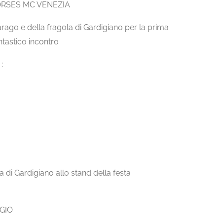
ORSES MC VENEZIA
parago e della fragola di Gardigiano per la prima
ntastico incontro
:
sa di Gardigiano allo stand della festa
GIO