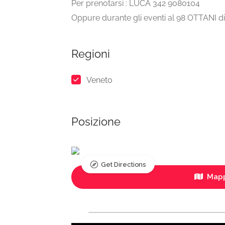
Per prenotarsi : LUCA 342 9080104
Oppure durante gli eventi al 98 OTTANI di
Regioni
Veneto
Posizione
Get Directions
Mapp