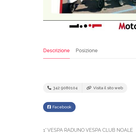
Descrizione
Posizione
342 9080104
Visita il sito web
Facebook
1° VESPA RADUNO VESPA CLUB NOALE