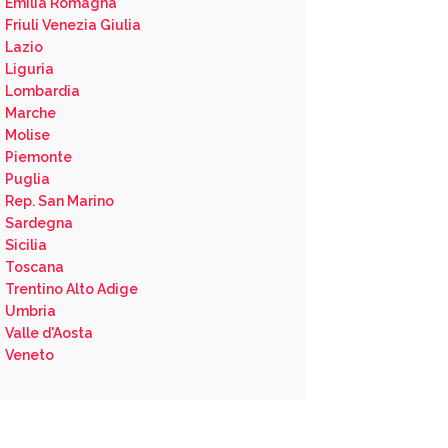
Emilia Romagna
Friuli Venezia Giulia
Lazio
Liguria
Lombardia
Marche
Molise
Piemonte
Puglia
Rep. San Marino
Sardegna
Sicilia
Toscana
Trentino Alto Adige
Umbria
Valle d'Aosta
Veneto