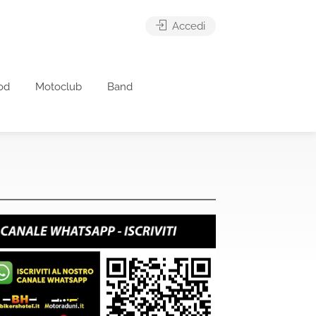
Accedi
od
Motoclub
Band