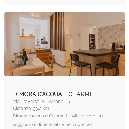
DIMORA D’ACQUA E CHARME
Via Traversa, 8 - Arrone TR
Distanza: 33,2 km
Dimora d’Acqua e Charme ti invita a vivere un
soggiorno indimenticabile nel cuore del