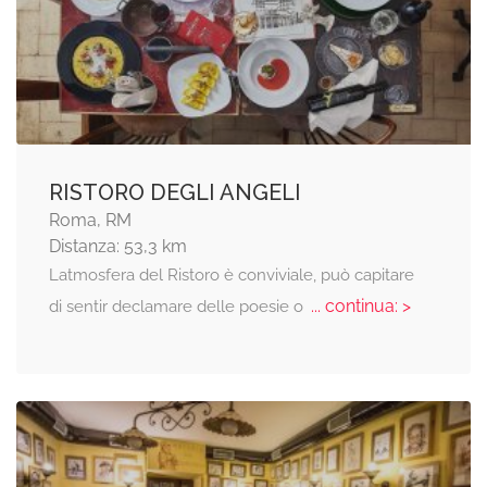
RISTORO DEGLI ANGELI
Roma, RM
Distanza: 53,3 km
Latmosfera del Ristoro è conviviale, può capitare
... continua: >
di sentir declamare delle poesie o