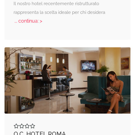
Il nostro hotel recentemente ristrutturato
rappresenta la scelta ideale per chi desidera
... continua: >
O.C. HOTEL ROMA