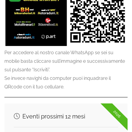
Per accedere al nostro canale WhatsApp se sei su
mobile basta cliccare sull’immagine e successivamente
sul pulsante “Iscriviti”.
Se invece navighi da computer puoi inquadrare il
QRcode con il tuo cellulare.
2026
Eventi prossimi 12 mesi