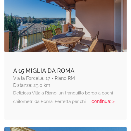
A 15 MIGLIA DA ROMA
Via la Forcella, 17 - Riano RM
Distanza: 29,0 km
Deliziosa Villa a Riano, un tranquillo borgo a pochi
... continua: >
chilometri da Roma. Perfetta per chi