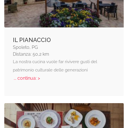
IL PIANACCIO
Spoleto, PG
Distanza: 50,2 km
La nostra cucina vuole far rivivere gusti del
patrimonio culturale delle generazioni
... continua: >