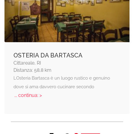
OSTERIA DA BARTASCA
Cittareale, RI
Distanza: 58,8 km
LOsteria Bartasca è un luogo rustico e genuino
dove si ama davvero cucinare secondo
... continua: >