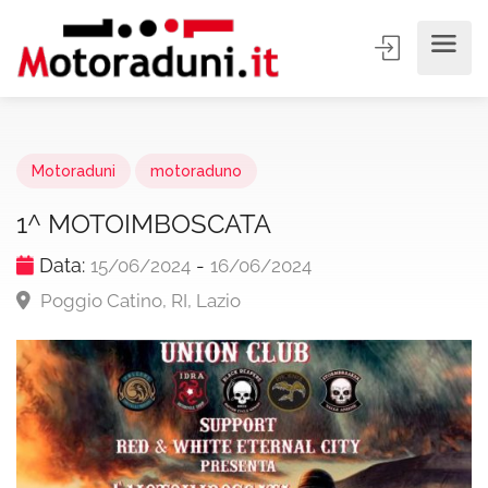
Motoraduni
motoraduno
1^ MOTOIMBOSCATA
Data:
-
15/06/2024
16/06/2024
Poggio Catino, RI, Lazio