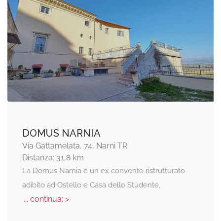
DOMUS NARNIA
Via Gattamelata, 74, Narni TR
Distanza: 31,8 km
La Domus Narnia è un ex convento ristrutturato
adibito ad Ostello e Casa dello Studente,
... continua: >