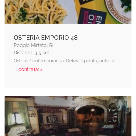
OSTERIA EMPORIO 48
Poggio Mirteto, RI
Distanza: 3,5 km
Osteria Contemporanea. Delizia il palato, nutre la
... continua: >