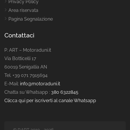
Privacy Policy
Area riservata
Pagina Segnalazione
Contattaci
P. ART – Motoraduni.it
Via Botticelli 17
60019 Senigallia AN
Tel. +39 071 7915694
E-Mail:
info@motoraduni.it
Chatta su Whatsapp :
380 6322845
Clicca qui per iscriverti al canale Whatsapp
© P.ART 2010 - 2026 -