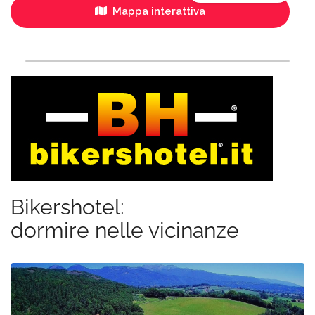
Mappa interattiva
Bikershotel:
dormire nelle vicinanze