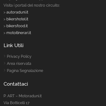
Visita i portali del nostro circuito:
>
autoraduni.it
>
bikershotel.it
>
bikersfood.it
>
motoitinerari.it
Link Utili
Privacy Policy
Area riservata
Pagina Segnalazione
Contattaci
P. ART – Motoraduni.it
Via Botticelli 17